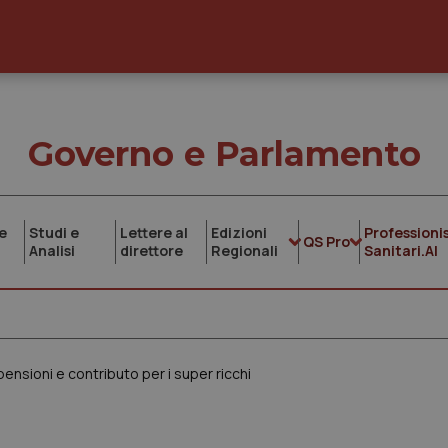
Governo e Parlamento
e
Studi e
Lettere al
Edizioni
Professionis
QS Pro
Analisi
direttore
Regionali
Sanitari.AI
pensioni e contributo per i super ricchi