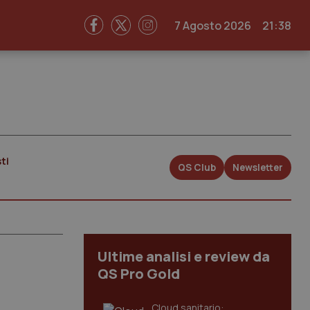
7 Agosto 2026
21:38
ti
QS Club
Newsletter
Ultime analisi e review da
QS Pro Gold
Cloud sanitario: