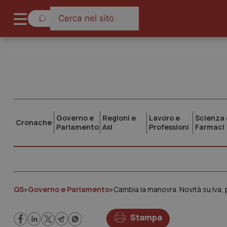
Governo e
Regioni e
Lavoro e
Scienza 
Cronache
Parlamento
Asl
Professioni
Farmaci
QS
»
Governo e Parlamento
»
Cambia la manovra. Novità su Iva, 
Stampa