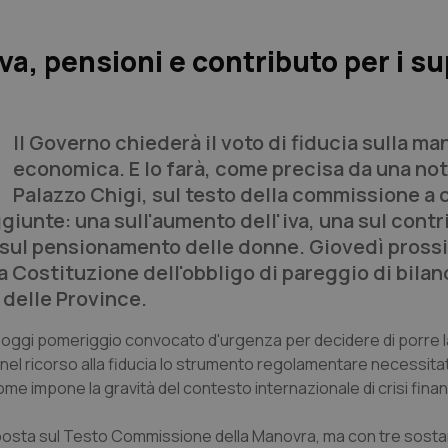
va, pensioni e contributo per i s
Il Governo chiederà il voto di fiducia sulla ma
economica. E lo farà, come precisa da una not
Palazzo Chigi, sul testo della commissione a cu
giunte: una sull'aumento dell'iva, una sul contr
tra sul pensionamento delle donne. Giovedì pross
a Costituzione dell'obbligo di pareggio di bilan
 delle Province.
i di oggi pomeriggio convocato d'urgenza per decidere di porre 
 nel ricorso alla fiducia lo strumento regolamentare necessita
 impone la gravità del contesto internazionale di crisi finanz
 posta
sul Testo Commissione della Manovra, ma con tre sostan