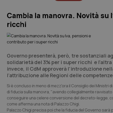
Cambia la manovra. Novità su I
ricchi
Governo presenterà, però, tre sostanziali ag
solidarietà del 3% per i super ricchi e l'al
invece, il CdM approverà l’introduzione nell
l’attribuzione alle Regioni delle competenze
Si è concluso in meno di mezz'ora il Consiglio dei Ministr
di fiducia sulla manovra, "avendo collegialmente ravvisato
conseguire una celere conversione del decreto-legge, come
come afferma una nota di Palazzo Chigi.
Palazzo Chigi precisa poi che la
fiducia del Governo sarà