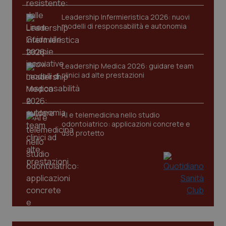
Leadership Infermieristica 2026: nuovi
modelli di responsabilità e autonomia
Leadership Medica 2026: guidare team
clinici ad alte prestazioni
AI e telemedicina nello studio
odontoiatrico: applicazioni concrete e
uso protetto