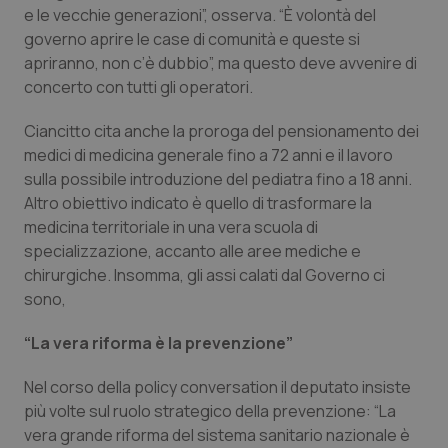
e le vecchie generazioni”, osserva. “È volontà del
governo aprire le case di comunità e queste si
apriranno, non c’è dubbio”, ma questo deve avvenire di
concerto con tutti gli operatori.
Ciancitto cita anche la proroga del pensionamento dei
medici di medicina generale fino a 72 anni e il lavoro
sulla possibile introduzione del pediatra fino a 18 anni.
Altro obiettivo indicato è quello di trasformare la
medicina territoriale in una vera scuola di
specializzazione, accanto alle aree mediche e
chirurgiche. Insomma, gli assi calati dal Governo ci
sono,
“La vera riforma è la prevenzione”
Nel corso della policy conversation il deputato insiste
più volte sul ruolo strategico della prevenzione: “La
vera grande riforma del sistema sanitario nazionale è