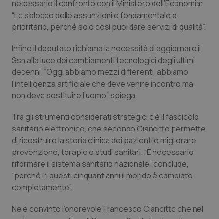
necessario il confronto con il Ministero dell’Economia:
“Lo sblocco delle assunzioni è fondamentale e
prioritario, perché solo così puoi dare servizi di qualità”.
Infine il deputato richiama la necessità di aggiornare il
Ssn alla luce dei cambiamenti tecnologici degli ultimi
decenni. “Oggi abbiamo mezzi differenti, abbiamo
l’intelligenza artificiale che deve venire incontro ma
non deve sostituire l’uomo”, spiega.
Tra gli strumenti considerati strategici c’è il fascicolo
sanitario elettronico, che secondo Ciancitto permette
di ricostruire la storia clinica dei pazienti e migliorare
prevenzione, terapie e studi sanitari. “È necessario
riformare il sistema sanitario nazionale”, conclude,
“perché in questi cinquant’anni il mondo è cambiato
completamente”.
Ne è convinto l’onorevole Francesco Ciancitto che nel