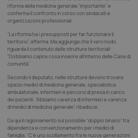
riforma della medicina generale “importante” e
conferma il confronto in corso con sindacati e
organizzazioni professionali.
“La riforma ha i presupposti per far funzionare il
territorio”, afferma. Ma aggiunge che il vero nodo
riguarda il contenuto delle strutture territoriali:
“Dobbiamo capire cosa inserire all’interno delle Case di
comunità”.
Secondo il deputato, nelle strutture devono trovare
spazio medici di medicina generale, specialistica
ambulatoriale, infermieri e percorsi di presa in carico
dei pazienti. “Abbiamo carenza di infermieri e carenza
di medici di medicina generale”, ribadisce.
Da qui il ragionamento sul possibile “doppio binario” tra
dipendenza e convenzionamento per i medici di
famiglia. “C’è uno scollamento fra le nuove generazioni