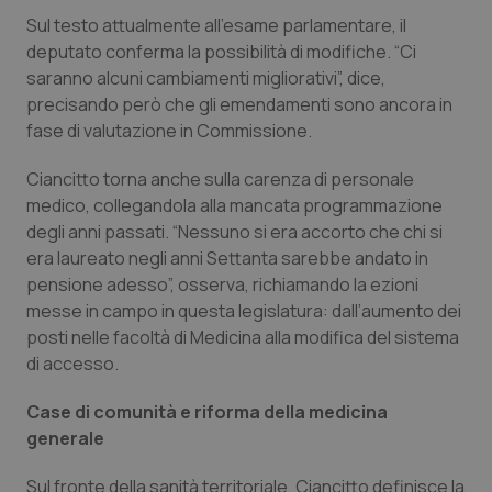
Sul testo attualmente all’esame parlamentare, il
deputato conferma la possibilità di modifiche. “Ci
saranno alcuni cambiamenti migliorativi”, dice,
precisando però che gli emendamenti sono ancora in
fase di valutazione in Commissione.
Ciancitto torna anche sulla carenza di personale
medico, collegandola alla mancata programmazione
degli anni passati. “Nessuno si era accorto che chi si
era laureato negli anni Settanta sarebbe andato in
pensione adesso”, osserva, richiamando la ezioni
messe in campo in questa legislatura: dall’aumento dei
posti nelle facoltà di Medicina alla modifica del sistema
di accesso.
Case di comunità e riforma della medicina
generale
Sul fronte della sanità territoriale, Ciancitto definisce la