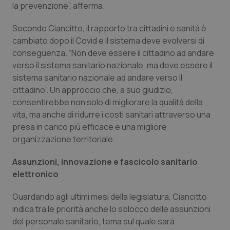
la prevenzione”, afferma.
Secondo Ciancitto, il rapporto tra cittadini e sanità è
cambiato dopo il Covid e il sistema deve evolversi di
conseguenza. “Non deve essere il cittadino ad andare
verso il sistema sanitario nazionale, ma deve essere il
sistema sanitario nazionale ad andare verso il
cittadino”. Un approccio che, a suo giudizio,
consentirebbe non solo di migliorare la qualità della
vita, ma anche di ridurre i costi sanitari attraverso una
presa in carico più efficace e una migliore
organizzazione territoriale.
Assunzioni, innovazione e fascicolo sanitario
elettronico
Guardando agli ultimi mesi della legislatura, Ciancitto
indica tra le priorità anche lo sblocco delle assunzioni
del personale sanitario, tema sul quale sarà