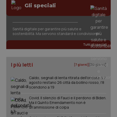
Gli speciali
Sanità digitale per garantire più salute e
sostenibilità. Ma servono standard e condivisione
Tutti gli speciali
I più letti
[7 giorni]
[30 giorni]
Caldo, segnali di lenta ritirata dell'ondata: il 7
agosto restano 26 città da bollino rosso, l'8
scendono a 19
Covid. Il silenzio di Fauci e il perdono di Biden.
Ma il Quinto Emendamento non è
un’ammissione di colpa