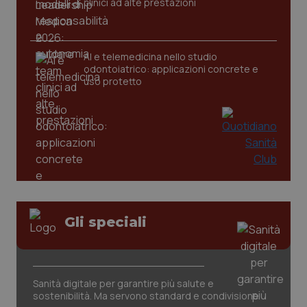
clinici ad alte prestazioni
AI e telemedicina nello studio
odontoiatrico: applicazioni concrete e
uso protetto
Gli speciali
PHPSESSID
Sessio
PHP.net
www.quotidianosanita.it
Sanità digitale per garantire più salute e
sostenibilità. Ma servono standard e condivisione