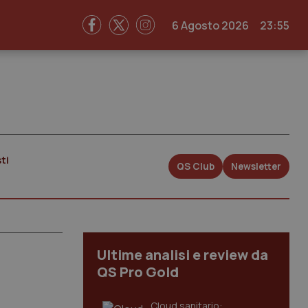
6 Agosto 2026
23:55
ti
QS Club
Newsletter
Ultime analisi e review da
QS Pro Gold
Cloud sanitario: