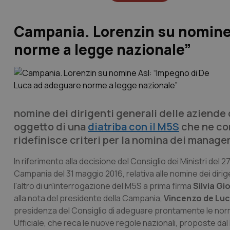
Campania. Lorenzin su nomine 
norme a legge nazionale”
nomine dei dirigenti generali delle aziende
oggetto di una
diatriba con il M5S
che ne con
ridefinisce criteri per la nomina dei manager
In riferimento alla decisione del Consiglio dei Ministri del
Campania del 31 maggio 2016, relativa alle nomine dei diri
l'altro di un'interrogazione del M5S a prima firma
Silvia G
alla nota del presidente della Campania,
Vincenzo de Lu
presidenza del Consiglio di adeguare prontamente le norm
Ufficiale, che reca le nuove regole nazionali, proposte dal 