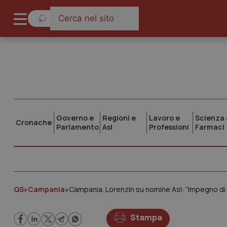
Governo e
Regioni e
Lavoro e
Scienza 
Cronache
Parlamento
Asl
Professioni
Farmaci
QS
»
Campania
»
Campania. Lorenzin su nomine Asl: “Impegno di
Stampa