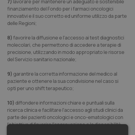
7)
lavorare per mantenere un adeguato e sostenibile
finanziamento del Fondo per i farmaci oncologici
innovativi e il suo corretto ed uniforme utilizzo da parte
delle Regioni;
8)
favorire la diffusione e l'accesso ai test diagnostici
molecolari, che permettono di accedere a terapie di
precisione, utilizzando in modo appropriato le risorse
del Servizio sanitario nazionale;
9)
garantire la corretta informazione del medico al
paziente e ottenere la sua condivisione nel caso si
opti per uno shift terapeutico;
10)
diffondere informazioni chiare e puntuali sulla
ricerca clinica e facilitare l'accesso agli studi clinici da
parte dei pazienti oncologici e onco-ematologici con
l'obiettivo di favorire l'approvazione e la disponibilità
tempestiva delle terapie più innovative;