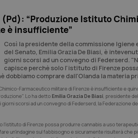
 (Pd): “Produzione Istituto Chim
e è insufficiente”
Così la presidente della commissione Igiene 
del Senato, Emilia Grazia De Biasi, è intevenut
giorni scorsi ad un convegno di Federserd. "N
capisce perchè solo l'istituto di Firenze poss
hè dobbiamo comprare dall'Olanda la materia pr
Chimico-Farmaceutico militare di Firenze è insufficiente e quin
roduzione". Lo ha detto
Emilia Grazia De Biasi
, presidente del
giorni scorsi ad un convegno di Federserd, la Federazione dei
lo l'istituto di Firenze possa produrre cannabis a uso terapeu
are un'indagine sul fabbisogno e sicuramente risulterà che pi