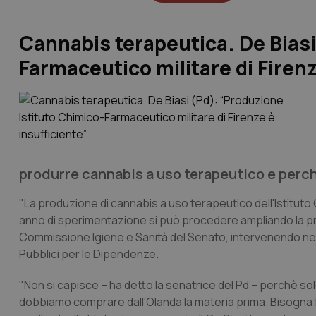
Cannabis terapeutica. De Biasi
Farmaceutico militare di Firenz
produrre cannabis a uso terapeutico e perc
"La produzione di cannabis a uso terapeutico dell'Istituto 
anno di sperimentazione si può procedere ampliando la p
Commissione Igiene e Sanità del Senato, intervenendo nei 
Pubblici per le Dipendenze.
"Non si capisce – ha detto la senatrice del Pd – perchè so
dobbiamo comprare dall'Olanda la materia prima. Bisogna f