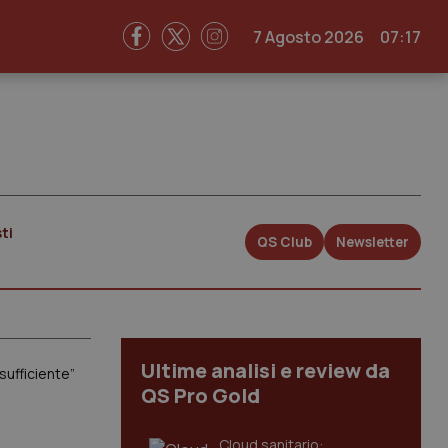
7 Agosto 2026
07:17
ti
QS Club
Newsletter
Ultime analisi e review da
sufficiente”
QS Pro Gold
Cloud sanitario: