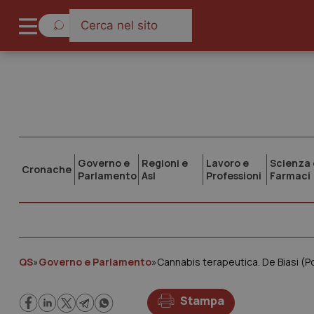
Governo e
Regioni e
Lavoro e
Scienza 
Cronache
Parlamento
Asl
Professioni
Farmaci
QS
»
Governo e Parlamento
»
Cannabis terapeutica. De Biasi (Pd
Stampa