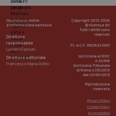
Quotidiano online
Copyright 2013-2026
d'informazione sanitaria
© Homnya Srl
Tutti i diritti sono
riservati
Direttore
responsabile
P.I. e C.F. 13026241003
Luciano Fassari
Iscrizione al ROC
Direttore editoriale
n.34308
Francesco Maria Avitto
Iscrizione Tribunale
di Roma n.115/2013
del 22/05/2013
Riproduzione
riservata
Privacy Policy
Cookie Policy
Accessibilità