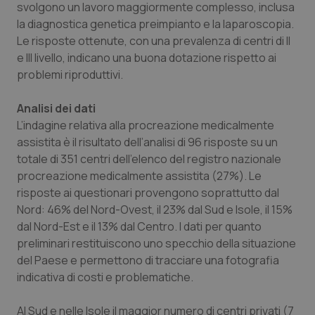
svolgono un lavoro maggiormente complesso, inclusa
la diagnostica genetica preimpianto e la laparoscopia.
Le risposte ottenute, con una prevalenza di centri di II
e III livello, indicano una buona dotazione rispetto ai
problemi riproduttivi.
Analisi dei dati
L’indagine relativa alla procreazione medicalmente
assistita è il risultato dell’analisi di 96 risposte su un
totale di 351 centri dell’elenco del registro nazionale
procreazione medicalmente assistita (27%). Le
risposte ai questionari provengono soprattutto dal
Nord: 46% del Nord-Ovest, il 23% dal Sud e Isole, il 15%
dal Nord-Est e il 13% dal Centro. I dati per quanto
preliminari restituiscono uno specchio della situazione
del Paese e permettono di tracciare una fotografia
indicativa di costi e problematiche.
Al Sud e nelle Isole il maggior numero di centri privati (7