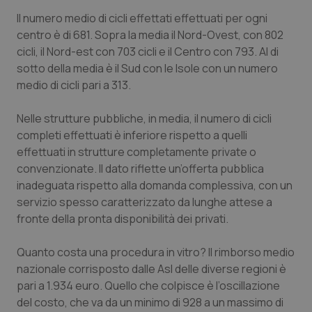
Il numero medio di cicli effettati effettuati per ogni
centro è di 681. Sopra la media il Nord-Ovest, con 802
cicli, il Nord-est con 703 cicli e il Centro con 793. Al di
sotto della media è il Sud con le Isole con un numero
medio di cicli pari a 313.
Nelle strutture pubbliche, in media, il numero di cicli
completi effettuati è inferiore rispetto a quelli
effettuati in strutture completamente private o
convenzionate. Il dato riflette un’offerta pubblica
inadeguata rispetto alla domanda complessiva, con un
servizio spesso caratterizzato da lunghe attese a
fronte della pronta disponibilità dei privati.
Quanto costa una procedura in vitro? Il rimborso medio
nazionale corrisposto dalle Asl delle diverse regioni è
pari a 1.934 euro. Quello che colpisce è l’oscillazione
del costo, che va da un minimo di 928 a un massimo di