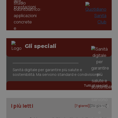
Gli speciali
Sanità digitale per garantire più salute e
sostenibilità. Ma servono standard e condivisione
Tutti gli speciali
I più letti
[7 giorni]
[30 giorni]