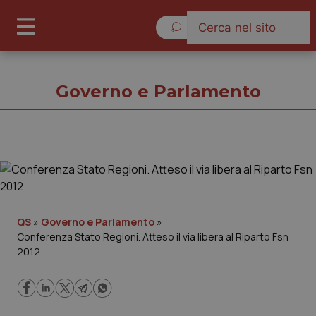
Venerdì 7 Agosto 2026
Governo e Parlamento
Governo e Parlamento
Cronache
QS
»
Governo e Parlamento
»
Conferenza Stato Regioni. Atteso il via libera al Riparto Fsn
Governo e Parlamento
2012
Regioni e Asl
Lavoro e Professioni