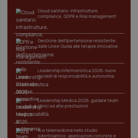
Cloud sanitario: infrastrutture,
compliance, GDPR e Risk management
Gestione dell'Ipertensione resistente:
dalle Linee Guida alle terapie innovative
CookieScriptConsent
5 mesi
CookieScript
settim
Leadership Infermieristica 2026: nuovi
www.quotidianosanita.it
modelli di responsabilità e autonomia
Leadership Medica 2026: guidare team
clinici ad alte prestazioni
AI e telemedicina nello studio
odontoiatrico: applicazioni concrete e