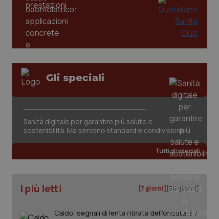
mes
.quotidianosanita.it
Gli speciali
Sanità digitale per garantire più salute e
sostenibilità. Ma servono standard e condivisione
Tutti gli speciali
I più letti
[7 giorni]
[30 giorni]
Caldo, segnali di lenta ritirata dell'ondata: il 7