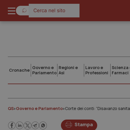
Governo e
Regioni e
Lavoro e
Scienza 
Cronache
Parlamento
Asl
Professioni
Farmaci
QS
»
Governo e Parlamento
»
Corte dei conti: “Disavanzo sanitar
Stampa