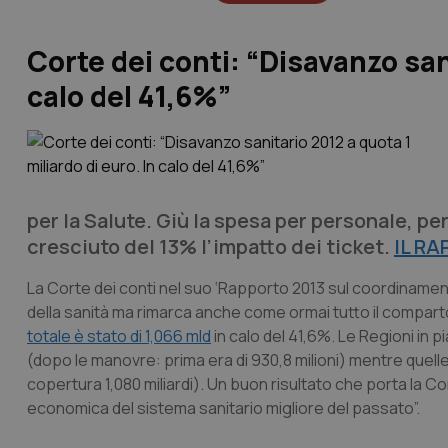
Corte dei conti: “Disavanzo sani
calo del 41,6%”
per la Salute. Giù la spesa per personale, p
cresciuto del 13% l’impatto dei ticket.
IL R
La Corte dei conti nel suo ‘Rapporto 2013 sul coordinamen
della sanità ma rimarca anche come ormai tutto il comparto 
totale è stato di 1,066 mld
in calo del 41,6%. Le Regioni in p
(dopo le manovre: prima era di 930,8 milioni) mentre quelle
copertura 1,080 miliardi). Un buon risultato che porta la C
economica del sistema sanitario migliore del passato”.