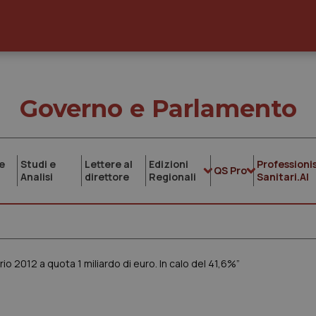
Governo e Parlamento
e
Studi e
Lettere al
Edizioni
Professionis
QS Pro
Analisi
direttore
Regionali
Sanitari.AI
io 2012 a quota 1 miliardo di euro. In calo del 41,6%”