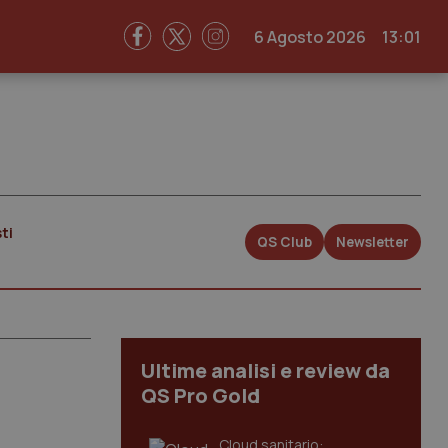
6 Agosto 2026
13:01
ti
QS Club
Newsletter
Ultime analisi e review da
QS Pro Gold
Cloud sanitario: