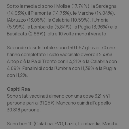
Sotto la media ci sono il Molise (17,74%), la Sardegna
(14,93%), il Piemonte (14,73%), le Marche (14,04%),
l’Abruzzo (13,06%), la Calabria (10,59%), l’Umbria
(5,99%), la Lombardia (5,84%), la Puglia (3,96%) e la
Basilicata (2,66%), oltre 10 volte meno il Veneto.
Seconde dosi.
In totale sono 150.057 gli over 70 che
hanno completato il ciclo vaccinale ovvero il 2,48%.
Al top c’è la Pa di Trento con il 4,21% e la Calabria con il
4,09%. Fanalini di coda l’Umbria con l’1,38% e la Puglia
con l’1,2%.
Ospiti Rsa
Sono stati vaccinati almeno con una dose 321.441
persone pari al 91,25%. Mancano quindi all’appello
30.818 persone.
Sono ben 10 (Calabria, FVG, Lazio, Lombardia, Marche,