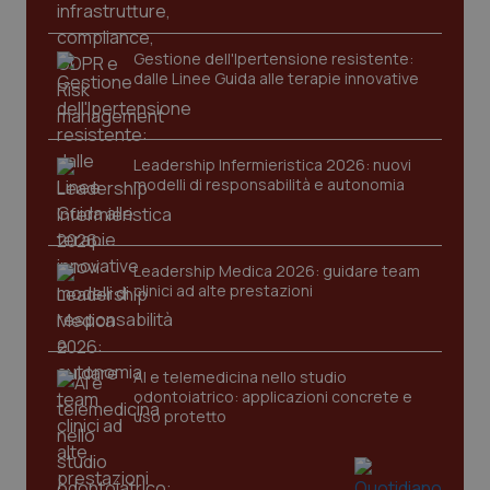
Gestione dell'Ipertensione resistente:
dalle Linee Guida alle terapie innovative
Leadership Infermieristica 2026: nuovi
modelli di responsabilità e autonomia
Leadership Medica 2026: guidare team
PHPSESSID
Sessio
PHP.net
clinici ad alte prestazioni
www.quotidianosanita.it
AI e telemedicina nello studio
odontoiatrico: applicazioni concrete e
uso protetto