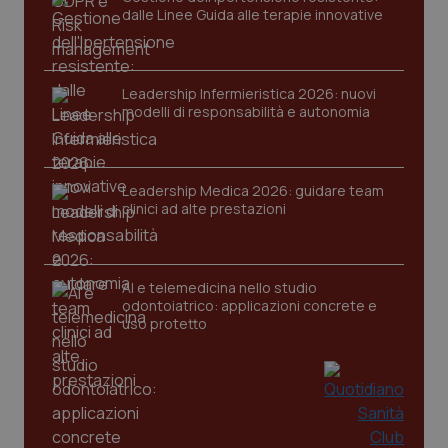
dalle Linee Guida alle terapie innovative
Leadership Infermieristica 2026: nuovi
modelli di responsabilità e autonomia
Leadership Medica 2026: guidare team
clinici ad alte prestazioni
PHPSESSID
Sessio
PHP.net
www.quotidianosanita.it
AI e telemedicina nello studio
odontoiatrico: applicazioni concrete e
uso protetto