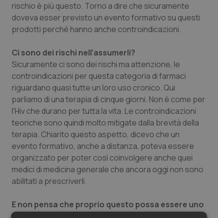
rischio è più questo. Torno a dire che sicuramente
doveva esser previsto un evento formativo su questi
prodotti perché hanno anche controindicazioni.
Ci sono dei rischi nell'assumerli?
Sicuramente ci sono dei rischi ma attenzione, le
controindicazioni per questa categoria di farmaci
riguardano quasi tutte un loro uso cronico. Qui
parliamo di una terapia di cinque giorni. Non è come per
l'Hiv che durano per tutta la vita. Le controindicazioni
teoriche sono quindi molto mitigate dalla brevità della
terapia. Chiarito questo aspetto, dicevo che un
evento formativo, anche a distanza, poteva essere
organizzato per poter così coinvolgere anche quei
medici di medicina generale che ancora oggi non sono
abilitati a prescriverli.
E non pensa che proprio questo possa essere uno
dei nodi da sciogliere? L'iter prescrittivo e la