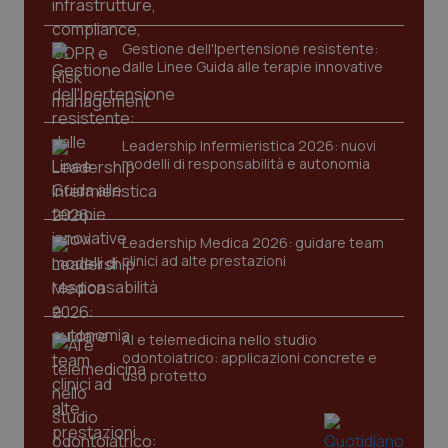
Gestione dell'Ipertensione resistente:
dalle Linee Guida alle terapie innovative
Leadership Infermieristica 2026: nuovi
modelli di responsabilità e autonomia
Leadership Medica 2026: guidare team
PHPSESSID
clinici ad alte prestazioni
Sessio
PHP.net
www.quotidianosanita.it
AI e telemedicina nello studio
odontoiatrico: applicazioni concrete e
uso protetto