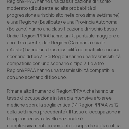
Regioni/PPAA hanno una classificazione di rischio
moderato (di cui sette ad alta probabilità di
progressione a rischio alto nelle prossime settimane)
e una Regione (Basilicata) e una Provincia Autonoma
(Bolzano) hanno una classificazione di rischio basso.
Undici Regioni/PPAA hanno un Rt puntuale maggiore di
uno. Tra queste, due Regioni (Campania e Valle
d’Aosta) hanno una trasmissibilità compatibile con uno
scenario di tipo 3. Sei Regioni hanno una trasmissibilità
compatibile con uno scenario di tipo 2. Le altre
Regioni/PPAA hanno una trasmissibilità compatibile
con uno scenario di tipo uno.
Rimane alto il numero di Regioni/PPAA che hanno un
tasso di occupazione in terapia intensiva e/o aree
mediche sopra la soglia critica (14 Regioni/PPAA vs 12
della settimana precedente). Il tasso di occupazione in
terapia intensiva a livello nazionale è
complessivamente in aumento e sopra la soglia critica