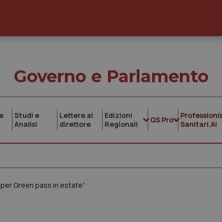
Governo e Parlamento
e
Studi e
Lettere al
Edizioni
Professionis
QS Pro
Analisi
direttore
Regionali
Sanitari.AI
 per Green pass in estate”