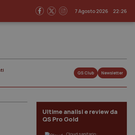
7 Agosto 2026
22:26
ti
QS Club
Newsletter
Ultime analisi e review da
QS Pro Gold
Cloud sanitario: