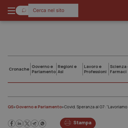
Governo e
Regioni e
Lavoro e
Scienza 
Cronache
Parlamento
Asl
Professioni
Farmaci
QS
»
Governo e Parlamento
»
Covid. Speranza al G7: “Lavoriamo
Stampa