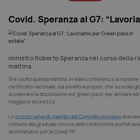
Covid. Speranza al G7: “Lavori
ministro Roberto Speranza nel corso della ri
mattina.
Si è svolta questa mattina, in videoconferenza, la riunione de
certificato vaccinale, sia a livello europeo, che su scala glo
accelerare la discussione sul 'green pass' per arrivare ad 
maggiore sicurezza”.
Lo
scorso venerdì i membri del Consiglio europeo
avevano 
comune alla graduale revoca delle restrizioni e portati avanti
discriminatori per la Covid-19".