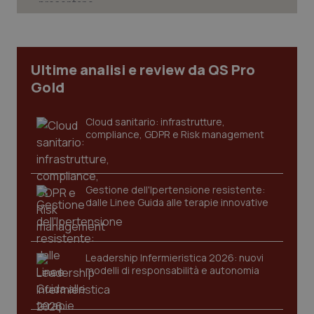
Ultime analisi e review da QS Pro
Gold
Cloud sanitario: infrastrutture,
compliance, GDPR e Risk management
Gestione dell'Ipertensione resistente:
_ga_KM60CM4NPH
dalle Linee Guida alle terapie innovative
.quotidianosanita.it
1 anno
mes
Leadership Infermieristica 2026: nuovi
modelli di responsabilità e autonomia