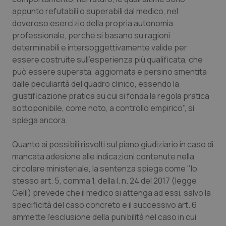
appunto refutabili o superabili dal medico, nel
doveroso esercizio della propria autonomia
professionale, perché si basano su ragioni
determinabili e intersoggettivamente valide per
essere costruite sull’esperienza più qualificata, che
può essere superata, aggiornata e persino smentita
dalle peculiarità del quadro clinico, essendo la
giustificazione pratica su cui si fonda la regola pratica
sottoponibile, come noto, a controllo empirico", si
spiega ancora.
Quanto ai possibili risvolti sul piano giudiziario in caso di
mancata adesione alle indicazioni contenute nella
circolare ministeriale, la sentenza spiega come "lo
stesso art. 5, comma 1, della l. n. 24 del 2017 (legge
Gelli) prevede che il medico si attenga ad essi, salvo la
specificità del caso concreto e il successivo art. 6
ammette l’esclusione della punibilità nel caso in cui