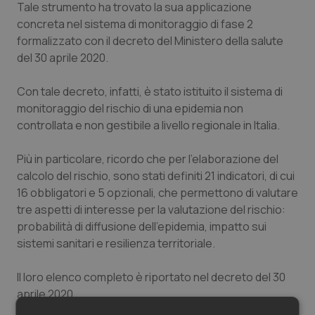
Tale strumento ha trovato la sua applicazione
concreta nel sistema di monitoraggio di fase 2
formalizzato con il decreto del Ministero della salute
del 30 aprile 2020.
Con tale decreto, infatti, è stato istituito il sistema di
monitoraggio del rischio di una epidemia non
controllata e non gestibile a livello regionale in Italia.
Più in particolare, ricordo che per l'elaborazione del
calcolo del rischio, sono stati definiti 21 indicatori, di cui
16 obbligatori e 5 opzionali, che permettono di valutare
tre aspetti di interesse per la valutazione del rischio:
probabilità di diffusione dell'epidemia, impatto sui
sistemi sanitari e resilienza territoriale.
Il loro elenco completo è riportato nel decreto del 30
aprile 2020.
Si è scelto di utilizzare più indicatori da più flussi