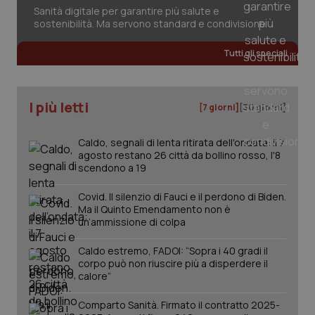
2 gior
Sanità digitale per garantire più salute e
sostenibilità. Ma servono standard e condivisione
Tutti gli speciali
_ga
1 anno
Google LLC
mes
.quotidianosanita.it
I più letti
[7 giorni]
[30 giorni]
Caldo, segnali di lenta ritirata dell'ondata: il 7
agosto restano 26 città da bollino rosso, l'8
scendono a 19
Covid. Il silenzio di Fauci e il perdono di Biden.
Ma il Quinto Emendamento non è
un’ammissione di colpa
Caldo estremo, FADOI: “Sopra i 40 gradi il
corpo può non riuscire più a disperdere il
calore”
Comparto Sanità. Firmato il contratto 2025-