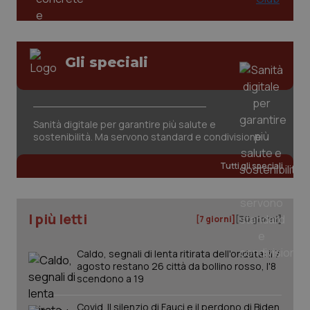
Gli speciali
Sanità digitale per garantire più salute e
sostenibilità. Ma servono standard e condivisione
Tutti gli speciali
I più letti
[7 giorni]
[30 giorni]
Caldo, segnali di lenta ritirata dell'ondata: il 7
agosto restano 26 città da bollino rosso, l'8
scendono a 19
Covid. Il silenzio di Fauci e il perdono di Biden.