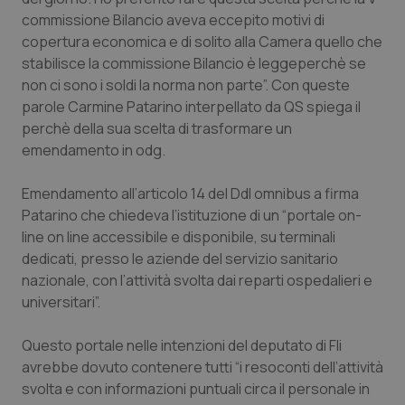
Calabria
Asma & BPCO
commissione Bilancio aveva eccepito motivi di
copertura economica e di solito alla Camera quello che
Campania
Car-T
stabilisce la commissione Bilancio è
legge
perchè se
non ci sono i soldi la norma non parte”. Con queste
parole Carmine Patarino interpellato da
Emilia-Romagna
Colesterolo & coronaropatie
QS
spiega il
perchè della sua scelta di trasformare un
emendamento in odg.
Friuli Venezia Giulia
Dermatite Atopica
Emendamento all’articolo 14 del Ddl omnibus a firma
Lazio
Diabete & glucometri
Patarino che chiedeva l’istituzione di un “portale
on-
line
on line accessibile e disponibile, su terminali
Liguria
Disturbi dell’umore
dedicati, presso le aziende del servizio sanitario
nazionale, con l’attività svolta dai reparti ospedalieri e
Lombardia
Dolore
universitari”.
Marche
Donna & Salute
Questo portale nelle intenzioni del deputato di Fli
avrebbe dovuto contenere tutti “i resoconti dell’attività
svolta e con informazioni puntuali circa il personale in
Molise
Epatiti