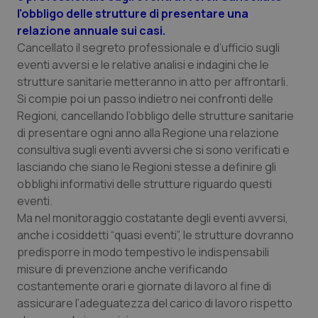
l'obbligo delle strutture di presentare una
relazione annuale sui casi.
Cancellato il segreto professionale e d’ufficio sugli
eventi avversi e le relative analisi e indagini che le
strutture sanitarie metteranno in atto per affrontarli.
Si compie poi un passo indietro nei confronti delle
Regioni, cancellando l’obbligo delle strutture sanitarie
di presentare ogni anno alla Regione una relazione
consultiva sugli eventi avversi che si sono verificati e
lasciando che siano le Regioni stesse a definire gli
obblighi informativi delle strutture riguardo questi
eventi.
Ma nel monitoraggio costatante degli eventi avversi,
anche i cosiddetti “quasi eventi”, le strutture dovranno
predisporre in modo tempestivo le indispensabili
misure di prevenzione anche
verificando
costantemente orari e giornate di lavoro al fine di
assicurare l’adeguatezza del carico di lavoro rispetto