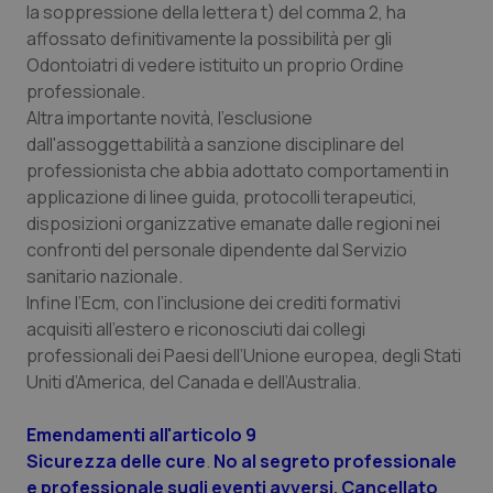
la soppressione della lettera t) del comma 2, ha
affossato definitivamente la possibilità per gli
Odontoiatri di vedere istituito un proprio Ordine
professionale.
Altra importante novità, l’esclusione
dall'assoggettabilità a sanzione disciplinare del
professionista che abbia adottato comportamenti in
applicazione di linee guida, protocolli terapeutici,
disposizioni organizzative emanate dalle regioni nei
confronti del personale dipendente dal Servizio
sanitario nazionale
.
Infine l’Ecm, con l’inclusione dei crediti formativi
acquisiti all’estero e riconosciuti dai collegi
professionali dei Paesi dell’Unione europea, degli Stati
Uniti d’America, del Canada e dell’Australia.
Emendamenti all'articolo 9
Sicurezza delle cure
.
No al segreto professionale
e professionale sugli eventi avversi. Cancellato