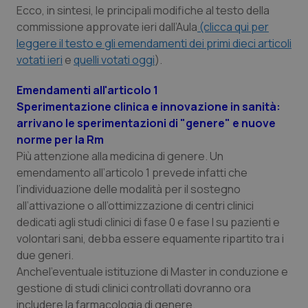
Ecco, in sintesi, le principali modifiche al testo della
Piemonte
HIV
commissione approvate ieri dall’Aula
(clicca qui per
leggere il testo e gli emendamenti dei primi dieci articoli
Provincia Autonoma di Bolzano
Infezioni & Febbre
votati ieri
e
quelli votati oggi
).
Emendamenti all'articolo 1
Provincia Autonoma di Trento
Ipertensione & Scompenso
Sperimentazione clinica e innovazione in sanità:
arrivano le sperimentazioni di "genere" e nuove
Puglia
Malattie rare
norme per la Rm
Più attenzione alla medicina di genere. Un
Sardegna
Malattia di Crohn & Rettocolite Ulcerosa
emendamento all’articolo 1 prevede infatti che
l
’
individuazione delle modalità per il sostegno
Sicilia
Neuroscienze & patologie neurodegenerative
all’attivazione o all’ottimizzazione di centri clinici
dedicati agli studi clinici di fase 0 e fase I su pazienti e
Toscana
Obesità
volontari sani, debba essere equamente ripartito tra i
due generi.
Anchel’eventuale istituzione di Master in conduzione e
Umbria
Oftalmologia
gestione di studi clinici controllati dovranno ora
includere la farmacologia di genere.