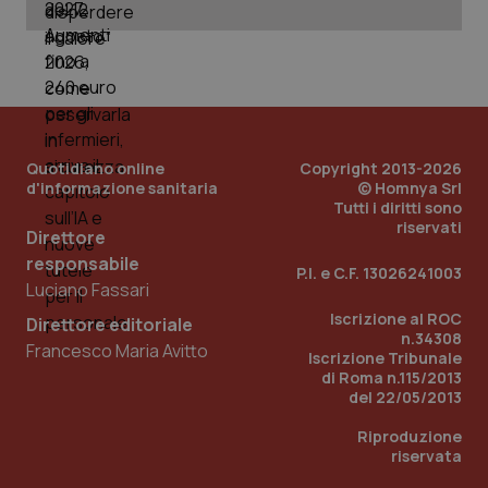
Quotidiano online
Copyright 2013-2026
d'informazione sanitaria
© Homnya Srl
Tutti i diritti sono
riservati
Direttore
responsabile
P.I. e C.F. 13026241003
Luciano Fassari
Iscrizione al ROC
Direttore editoriale
n.34308
Francesco Maria Avitto
Iscrizione Tribunale
di Roma n.115/2013
del 22/05/2013
Riproduzione
riservata