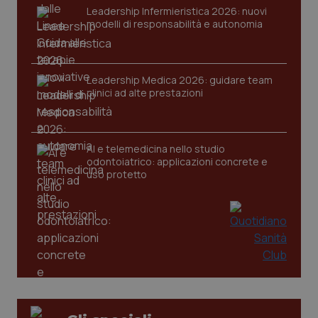
Leadership Infermieristica 2026: nuovi
modelli di responsabilità e autonomia
Leadership Medica 2026: guidare team
clinici ad alte prestazioni
AI e telemedicina nello studio
odontoiatrico: applicazioni concrete e
uso protetto
PHPSESSID
Sessio
PHP.net
www.quotidianosanita.it