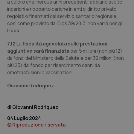
a coloro che, nei due anni precedenti, abbiano svolto
incarichi e ricoperto cariche in enti di diritto privato
regolati o finanziati dal servizio sanitario regionale,
così come previsto dal Dlgs 39/2013, non varrà per gli
Irccs
.
7.12
La
fiscalità agevolata sulle prestazioni
aggiuntive sarà finanziata
per 5 milioni (non più 12)
da fondi del Ministero della Salute e per 32 milioni (non
più 25) dal fondo per risarcimento danni da
emotrasfusioni e vaccinazioni.
Giovanni Rodriquez
Giovanni Rodriquez
04 Luglio 2024
© Riproduzione riservata