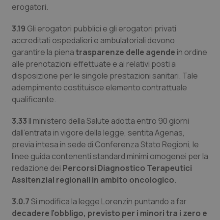
erogatori.
3.19
Gli erogatori pubblici e gli erogatori privati
accreditati ospedalieri e ambulatoriali devono
garantire la piena
trasparenze delle agende
in ordine
alle prenotazioni effettuate e ai relativi posti a
disposizione per le singole prestazioni sanitari. Tale
adempimento costituisce elemento contrattuale
qualificante.
3.33
Il ministero della Salute adotta entro 90 giorni
dall’entrata in vigore della legge, sentita Agenas,
previa intesa in sede di Conferenza Stato Regioni, le
linee guida contenenti standard minimi omogenei per la
redazione dei
Percorsi Diagnostico Terapeutici
Assitenzial regionali in ambito oncologico
.
3.0.7
Si modifica la legge Lorenzin puntando a far
decadere l’obbligo, previsto per i minori tra i zero e