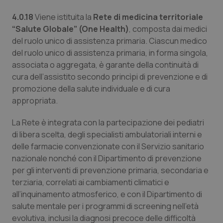
4.0.18
Viene istituita la
Rete di medicina territoriale
“Salute Globale” (One Health)
, composta dai medici
del ruolo unico di assistenza primaria. Ciascun medico
del ruolo unico di assistenza primaria, in forma singola,
associata o aggregata, è garante della continuità di
cura dell’assistito secondo princìpi di prevenzione e di
promozione della salute individuale e di cura
appropriata.
La Rete è integrata con la partecipazione dei pediatri
di libera scelta, degli specialisti ambulatoriali interni e
delle farmacie convenzionate con il Servizio sanitario
nazionale nonché con il Dipartimento di prevenzione
per gli interventi di prevenzione primaria, secondaria e
terziaria, correlati ai cambiamenti climatici e
all’inquinamento atmosferico, e con il Dipartimento di
salute mentale per i programmi di screening nell’età
evolutiva, inclusi la diagnosi precoce delle difficoltà