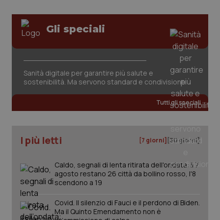
Gli speciali
Sanità digitale per garantire più salute e
sostenibilità. Ma servono standard e condivisione
Tutti gli speciali
I più letti
[7 giorni]
[30 giorni]
Caldo, segnali di lenta ritirata dell'ondata: il 7
agosto restano 26 città da bollino rosso, l'8
scendono a 19
Covid. Il silenzio di Fauci e il perdono di Biden.
Ma il Quinto Emendamento non è