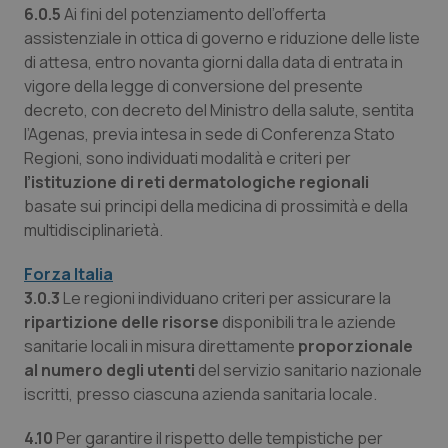
6.0.5
Ai fini del potenziamento dell’offerta
assistenziale in ottica di governo e riduzione delle liste
di attesa, entro novanta giorni dalla data di entrata in
vigore della legge di conversione del presente
decreto, con decreto del Ministro della salute, sentita
l’Agenas, previa intesa in sede di Conferenza Stato
Regioni, sono individuati modalità e criteri per
l’istituzione di reti dermatologiche regionali
basate sui principi della medicina di prossimità e della
multidisciplinarietà.
Forza Italia
3.0.3
Le regioni individuano criteri per assicurare la
ripartizione delle risorse
disponibili tra le aziende
sanitarie locali in misura direttamente
proporzionale
al numero degli utenti
del servizio sanitario nazionale
iscritti, presso ciascuna azienda sanitaria locale.
4.10
Per garantire il rispetto delle tempistiche per