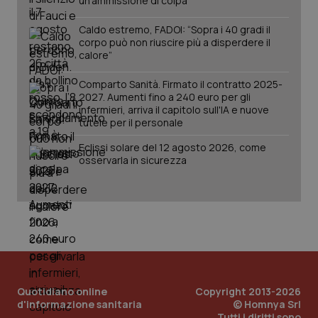
un’ammissione di colpa
Caldo estremo, FADOI: “Sopra i 40 gradi il
corpo può non riuscire più a disperdere il
calore”
Comparto Sanità. Firmato il contratto 2025-
2027. Aumenti fino a 240 euro per gli
infermieri, arriva il capitolo sull'IA e nuove
tutele per il personale
Eclissi solare del 12 agosto 2026, come
osservarla in sicurezza
Quotidiano online
Copyright 2013-2026
d'informazione sanitaria
© Homnya Srl
Tutti i diritti sono