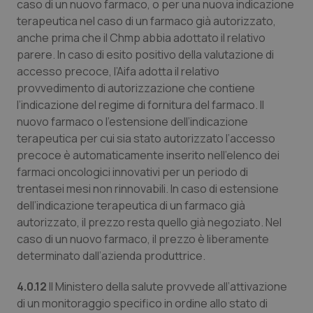
caso di un nuovo farmaco, o per una nuova indicazione
terapeutica nel caso di un farmaco già autorizzato,
anche prima che il Chmp abbia adottato il relativo
parere. In caso di esito positivo della valutazione di
accesso precoce, l’Aifa adotta il relativo
provvedimento di autorizzazione che contiene
l’indicazione del regime di fornitura del farmaco. Il
nuovo farmaco o l’estensione dell’indicazione
terapeutica per cui sia stato autorizzato l’accesso
precoce è automaticamente inserito nell’elenco dei
farmaci oncologici innovativi per un periodo di
trentasei mesi non rinnovabili. In caso di estensione
dell’indicazione terapeutica di un farmaco già
autorizzato, il prezzo resta quello già negoziato. Nel
caso di un nuovo farmaco, il prezzo è liberamente
determinato dall’azienda produttrice.
4.0.12
Il Ministero della salute provvede all’attivazione
di un monitoraggio specifico in ordine allo stato di