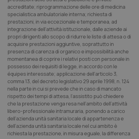
accreditate; riprogrammazione delle ore di medicina
specialistica ambulatoriale interna; richiesta di
prestazioni, in via eccezionale e temporanea, ad
integrazione dell’attività istituzionale, dalle aziende ai
propri dirigenti allo scopo di ridurre le liste di attesa o di
acquisire prestazioni aggiuntive, soprattutto in
presenza di carenza di organico e impossibilità anche
momentanea di coprire i relativi posti con personale in
possesso dei requisiti di legge, in accordo con le
équipes interessate; applicazione dell’articolo 3,
comma 13, del decreto legislativo 29 aprile 1998, n. 124
nella parte in cui si prevede che in caso di mancato
rispetto dei tempi di attesa, l’assistito può chiedere
che la prestazione venga resa nell’ambito dell’attività
libero-professionale intramuraria, ponendo a carico
dell’azienda unità sanitaria locale di appartenenza e
dell’azienda unità sanitaria locale nel cui ambito è
richiesta la prestazione, in misura eguale, la differenza