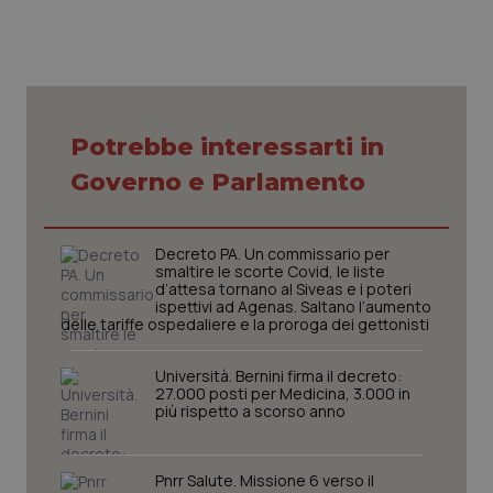
Potrebbe interessarti in
Governo e Parlamento
Decreto PA. Un commissario per
smaltire le scorte Covid, le liste
d’attesa tornano al Siveas e i poteri
ispettivi ad Agenas. Saltano l’aumento
delle tariffe ospedaliere e la proroga dei gettonisti
Università. Bernini firma il decreto:
27.000 posti per Medicina, 3.000 in
più rispetto a scorso anno
Pnrr Salute. Missione 6 verso il