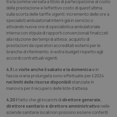
tra la somma versata a titolo di partecipazione al costo
della prestazione e l’effettivo costo di quest’ultima,
sulla scorta delle tariffe vigenti; incremento delle ore a
specialisti ambulatoriali interni già in servizio o
attivando nuove ore di specialistica ambulatoriale
interna con stipula di rapporti convenzionali finalizzati
alla riduzione dei tempi di attesa; acquisto di
prestazioni da operatori accreditati esterni per le
branche di riferimento, in extra budget rispetto agli
accordi contrattuali vigenti.
4.3
Le
visite anche il sabato e la domenica
e in
fascia oraria prolungata sono effettuate per il 2024
nei limiti delle risorse disponibili
stanziate in
manovra per il recupero delle liste d’attesa.
4.20
Il fatto che gli incarichi di
direttore generale,
direttore sanitario e direttore amministrativo
nelle
aziende sanitarie locali non possono essere conferiti