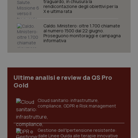
traguardo, in chiusura la
rendicontazione degli obiettivi per la
X e ultima rata
Caldo. Ministero: oltre 1.700 chiamate
al numero 1500 dal 22 giugno.
Proseguono monitoraggi e campagna
informativa
Ultime analisi e review da QS Pro
Gold
Cloud sanitario: infrastrutture,
compliance, GDPR e Risk management
Gestione dell'Ipertensione resistente:
dalle Linee Guida alle terapie innovative