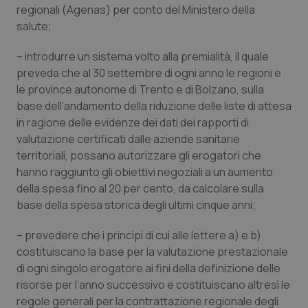
regionali (Agenas) per conto del Ministero della
salute;
– introdurre un sistema volto alla premialità, il quale
preveda che al 30 settembre di ogni anno le regioni e
le province autonome di Trento e di Bolzano, sulla
base dell’andamento della riduzione delle liste di attesa
in ragione delle evidenze dei dati dei rapporti di
valutazione certificati dalle aziende sanitarie
territoriali, possano autorizzare gli erogatori che
hanno raggiunto gli obiettivi negoziali a un aumento
della spesa fino al 20 per cento, da calcolare sulla
base della spesa storica degli ultimi cinque anni;
– prevedere che i princìpi di cui alle lettere a) e b)
costituiscano la base per la valutazione prestazionale
di ogni singolo erogatore ai fini della definizione delle
risorse per l’anno successivo e costituiscano altresì le
regole generali per la contrattazione regionale degli