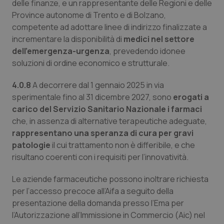
delle finanze, e un rappresentante delle Regioni e delle
Province autonome di Trento e di Bolzano,
competente ad adottare linee di indirizzo finalizzate a
incrementare la disponibilità di
medici nel settore
dell’emergenza-urgenza
, prevedendo idonee
soluzioni di ordine economico e strutturale.
4.0.8
A decorrere dal 1 gennaio 2025 in via
sperimentale fino al 31 dicembre 2027, sono
erogati a
carico del Servizio Sanitario Nazionale i farmaci
che, in assenza di alternative terapeutiche adeguate,
rappresentano una speranza di cura per gravi
patologie
il cui trattamento non è differibile, e che
risultano coerenti con i requisiti per l’innovatività.
Le aziende farmaceutiche possono inoltrare richiesta
per l’accesso precoce all’Aifa a seguito della
presentazione della domanda presso l’Ema per
l’Autorizzazione all’Immissione in Commercio (Aic) nel