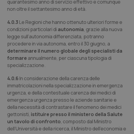
quarantesimo anno di servizio effettivo e comunque
non oltre il settantesimo anno di età.
4.0.3
Le Regioni che hanno ottenuto ulteriori forme e
condizioni particolari di
autonomia
, grazie alla nuova
legge sull’autonomia differenziata, potranno
procedere in via autonoma, entro il 30 giugno, a
determinare il numero globale degli specialisti da
formare
annualmente, per ciascuna tipologia di
specializzazione.
4.0.6
In considerazione della carenza delle
immatricolazioni nella specializzazione in emergenza
urgenza, e della contestuale carenza dei medici di
emergenza urgenza presso le aziende sanitarie e
della necessità di contrastare il fenomeno dei medici
gettonisti,
istituire presso il ministero della Salute
un tavolo di confronto
, composto dal Ministro
dell’Università e della ricerca, il Ministro dell’economia e