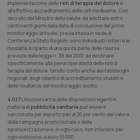
implementazione delle
reti di terapia del dolore
e
all’effettivo accreditamento delle reti medesime. Con
decreto del Ministro della salute, da adottare entro
centoventi giorni dalla data di conclusione del primo
monitoraggio annuale, previa intesa in sede di
Conferenza Stato Regioni, sono individuati i criteri e le
modalità di riparto di una quota parte delle risorse
previste dalla legge n. 38 del 2010, da destinare
specificamente alla piena operatività delle reti di
terapia del dolore, tenuto conto anche dei fabbisogni
regionali, degli obiettivi di accreditamento stabiliti e
delle risultanze del monitoraggio svolto.
4.0.17
L’inosservanza delle disposizioni vigenti in
materia di
pubblicità sanitaria
può essere
sanzionata per importo pari al 20 per cento del valore
della campagna promozionale o della
sponsorizzazione e, in ogni caso, non inferiore per
ogni violazione, a euro 10.000.