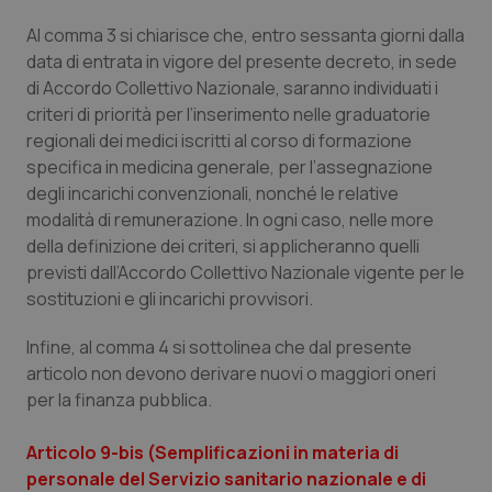
Al comma 3 si chiarisce che, entro sessanta giorni dalla
data di entrata in vigore del presente decreto, in sede
di Accordo Collettivo Nazionale, saranno individuati i
criteri di priorità per l’inserimento nelle graduatorie
regionali dei medici iscritti al corso di formazione
specifica in medicina generale, per l’assegnazione
degli incarichi convenzionali, nonché le relative
modalità di remunerazione. In ogni caso, nelle more
della definizione dei criteri, si applicheranno quelli
previsti dall’Accordo Collettivo Nazionale vigente per le
sostituzioni e gli incarichi provvisori.
Infine, al comma 4 si sottolinea che dal presente
articolo non devono derivare nuovi o maggiori oneri
per la finanza pubblica.
Articolo 9-bis (Semplificazioni in materia di
personale del Servizio sanitario nazionale e di