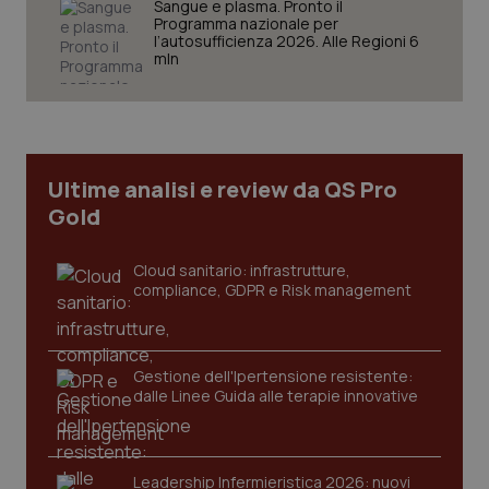
Sangue e plasma. Pronto il
Programma nazionale per
l’autosufficienza 2026. Alle Regioni 6
mln
Ultime analisi e review da QS Pro
Gold
Cloud sanitario: infrastrutture,
compliance, GDPR e Risk management
Gestione dell'Ipertensione resistente:
dalle Linee Guida alle terapie innovative
PHPSESSID
Sessio
PHP.net
www.quotidianosanita.it
Leadership Infermieristica 2026: nuovi