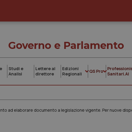
Governo e Parlamento
e
Studi e
Lettere al
Edizioni
Professionis
QS Pro
Analisi
direttore
Regionali
Sanitari.AI