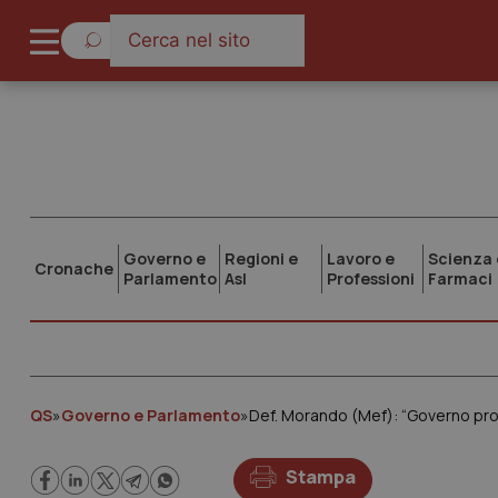
Governo e
Regioni e
Lavoro e
Scienza 
Cronache
Parlamento
Asl
Professioni
Farmaci
QS
»
Governo e Parlamento
»
Stampa