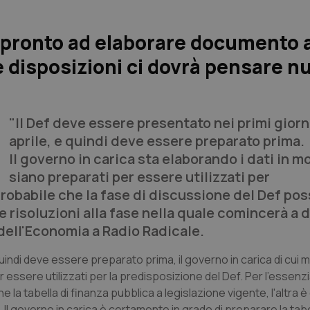
 pronto ad elaborare documento 
e disposizioni ci dovrà pensare n
"Il Def deve essere presentato nei primi giorn
aprile, e quindi deve essere preparato prima.
Il governo in carica sta elaborando i dati in 
siano preparati per essere utilizzati per
robabile che la fase di discussione del Def po
 risoluzioni alla fase nella quale comincerà a d
 dell'Economia a Radio Radicale.
uindi deve essere preparato prima, il governo in carica di cui m
essere utilizzati per la predisposizione del Def. Per l'essenzia
a tabella di finanza pubblica a legislazione vigente, l'altra è 
Il governo in carica è certamente in grado di preparare la tabe