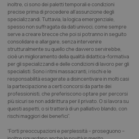
inoltre, ci sono dei paletti temporali e condizioni
precise prima di procedere all’assunzione degli
specializzandi. Tuttavia, la logica emergenziale,
spesso non suffragata da dati univoci, come sempre
serve a creare brecce che poi si potranno in seguito
consolidare e allargare, senza intervenire
strutturalmente su quello che davvero servirebbe,
cioè un miglioramento della qualità didattica-formativa
per gli specializzandi e delle condizioni di lavoro per gli
specialisti. Sono i ritmi massacranti, i rischi e le
responsabilità esagerate a disincentivare in molti casi
la partecipazione a certi concorsi da parte dei
professionisti, che preferiscono optare per percorsi
più sicuri se non addirittura per il privato. O si lavora su
questi aspetti, o si tratterà di un palliativo blando, con
rischi maggiori dei benefici”.
“Forti preoccupazioni e perplessità – proseguono –
inoltre riguardano anche le novità in merito