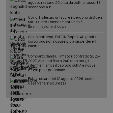
agosto restano 26 città da bollino rosso, l'8
scendono a 19
Covid. Il silenzio di Fauci e il perdono di Biden.
Ma il Quinto Emendamento non è
un’ammissione di colpa
Caldo estremo, FADOI: “Sopra i 40 gradi il
corpo può non riuscire più a disperdere il
calore”
Comparto Sanità. Firmato il contratto 2025-
2027. Aumenti fino a 240 euro per gli
infermieri, arriva il capitolo sull'IA e nuove
tutele per il personale
Eclissi solare del 12 agosto 2026, come
osservarla in sicurezza