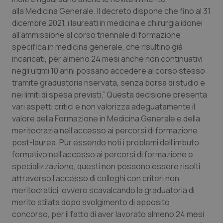
alla Medicina Generale. Il decreto dispone che fino al 31
dicembre 2021, i laureati in medicina e chirurgia idonei
all’ammissione al corso triennale di formazione
specifica in medicina generale, che risultino già
incaricati, per almeno 24 mesi anche non continuativi
negli ultimi 10 anni possano accedere al corso stesso
tramite graduatoria riservata, senza borsa di studio e
nei limiti di spesa previsti.” Questa decisione presenta
vari aspetti critici e non valorizza adeguatamente il
valore della Formazione in Medicina Generale e della
meritocrazia nell’accesso ai percorsi di formazione
post-laurea. Pur essendo noti i problemi dell’imbuto
formativo nell’accesso ai percorsi di formazione e
specializzazione, questi non possono essere risolti
attraverso l’accesso di colleghi con criteri non
meritocratici, ovvero scavalcando la graduatoria di
merito stilata dopo svolgimento di apposito
concorso, per il fatto di aver lavorato almeno 24 mesi