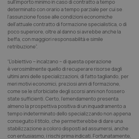
sull’importo minimo in caso di contratto a tempo
determinato con orario a tempo parziale per cui se
l’assunzione fosse alle condizioni economiche
dell’attuale contratto di formazione specialistica, o di
poco superiore, oltre al danno si avrebbe anche la
beffa, con maggiori responsabilità e simile
retribuzione”.
“L’obiettivo – incalzano – di questa operazione
è verosimilmente quello di recuperare risorse dagli
ultimi anni delle specializzazioni, di fatto tagliando, per
meri motivi economici, preziosi anni di formazione,
come se le sforbiciate degli scorsi anni non fossero
state sufficienti. Certo, l’emendamento presenta
almeno la prospettiva positiva di un inquadramento a
tempo indeterminato dello specializzando non appena
conseguito il titolo, che permetterebbe di dare una
stabilizzazione a coloro disposti ad assumersi, anche
con entusiasmo, i rischi prima indicati. Fortunatamente,