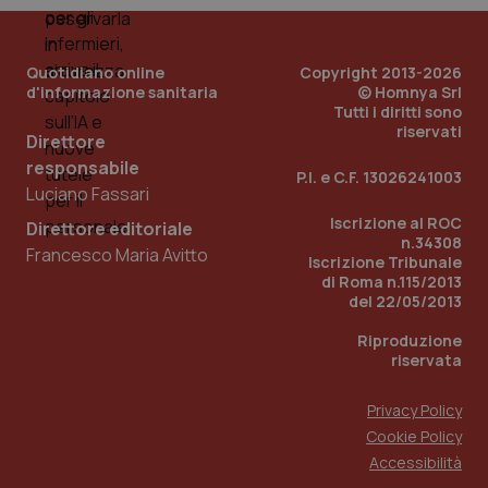
Quotidiano online
Copyright 2013-2026
d'informazione sanitaria
© Homnya Srl
Tutti i diritti sono
riservati
Direttore
responsabile
P.I. e C.F. 13026241003
Luciano Fassari
Iscrizione al ROC
Direttore editoriale
n.34308
Francesco Maria Avitto
Iscrizione Tribunale
di Roma n.115/2013
del 22/05/2013
Riproduzione
riservata
Privacy Policy
Cookie Policy
Accessibilità