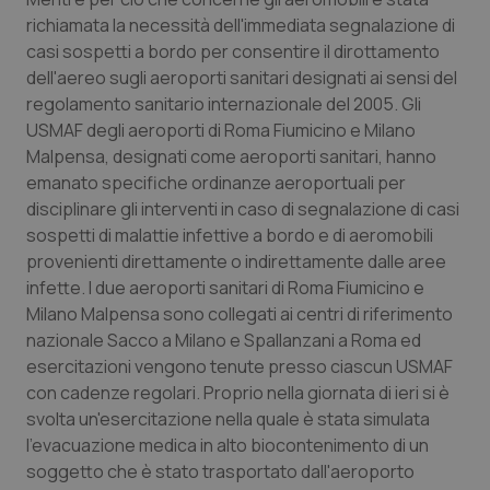
richiamata la necessità dell'immediata segnalazione di
casi sospetti a bordo per consentire il dirottamento
dell'aereo sugli aeroporti sanitari designati ai sensi del
regolamento sanitario internazionale del 2005. Gli
USMAF degli aeroporti di Roma Fiumicino e Milano
Malpensa, designati come aeroporti sanitari, hanno
emanato specifiche ordinanze aeroportuali per
disciplinare gli interventi in caso di segnalazione di casi
sospetti di malattie infettive a bordo e di aeromobili
provenienti direttamente o indirettamente dalle aree
infette. I due aeroporti sanitari di Roma Fiumicino e
Milano Malpensa sono collegati ai centri di riferimento
nazionale Sacco a Milano e Spallanzani a Roma ed
esercitazioni vengono tenute presso ciascun USMAF
con cadenze regolari. Proprio nella giornata di ieri si è
svolta un'esercitazione nella quale è stata simulata
l'evacuazione medica in alto biocontenimento di un
soggetto che è stato trasportato dall'aeroporto