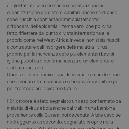
degli Stati africani che hanno una situazione di
organizzazione dei sistemi sanitari, anche se di base,
sono riusciti a contrastare immediatamente il
diffondersi dell'epidemia. Il tema vero, che poi ci ha
fatto riflettere dal punto di vista internazionale, è
proprio come nel West Africa, invece, non si sia riusciti
a contrastare dall'insorgere della malattia il virus,
proprio per la mancanza delle più elementari basi di
igiene pubblica o per la mancanza di un elementare
sistema sanitario.
Questa è, per così dire, una durissima e amara lezione,
che il mondo sta imparando e che dovrà assimilare poi
per fronteggiare epidemie future.
Il 24 ottobre è stato segnalato un caso confermato da
malattia di virus ebola anche dal Mali, in una bambina
proveniente dalla Guinea, poi deceduta. A tale caso se
ne è aggiunto un secondo, segnalato proprio nella
giornata di ieri. Si tratta del decesso di un'infermiera di