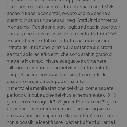
Più recentemente sono stati confermati casi di MVE
anche in Paesi occidentali, ovvero uno in Spagna e
quattro, incluso un decesso, negli Stati Uniti d'America.
In entrambi i Paesi sono stati registrati casi in operatori
sanitari, che avevano assistito pazienti affetti da MVE.
In questi Paesi è stata registrata una trasmissione
limitata dell'infezione, grazie all'esistenza di sistemi
sanitari solidi ed efficienti, che sono stati in grado di
mettere in campo misure adeguate a contenere
l'ulteriore disseminazione del virus. Tutti i contatti
sospetti hanno concluso il prescritto periodo di
quarantena senza sviluppo di malattia.
In merito alla manifestazione del virus, come sapete, il
periodo di incubazione del virus è mediamente di 8-10
giorni, con un range di 2-21 giorni. Preciso che 21 giorni
è il periodo considerato massimo per scongiurare
qualsiasi tipo di comparsa della malattia. Al momento
non è possibile identificare i pazienti affetti durante il