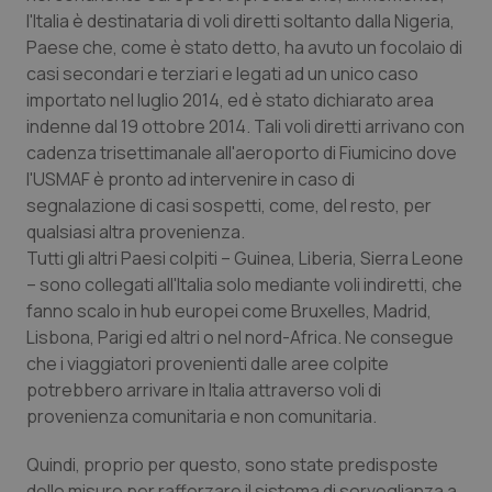
l'Italia è destinataria di voli diretti soltanto dalla Nigeria,
Paese che, come è stato detto, ha avuto un focolaio di
casi secondari e terziari e legati ad un unico caso
importato nel luglio 2014, ed è stato dichiarato area
indenne dal 19 ottobre 2014. Tali voli diretti arrivano con
cadenza trisettimanale all'aeroporto di Fiumicino dove
l'USMAF è pronto ad intervenire in caso di
segnalazione di casi sospetti, come, del resto, per
qualsiasi altra provenienza.
Tutti gli altri Paesi colpiti – Guinea, Liberia, Sierra Leone
– sono collegati all'Italia solo mediante voli indiretti, che
fanno scalo in hub europei come Bruxelles, Madrid,
Lisbona, Parigi ed altri o nel nord-Africa. Ne consegue
che i viaggiatori provenienti dalle aree colpite
potrebbero arrivare in Italia attraverso voli di
provenienza comunitaria e non comunitaria.
Quindi, proprio per questo, sono state predisposte
delle misure per rafforzare il sistema di sorveglianza a