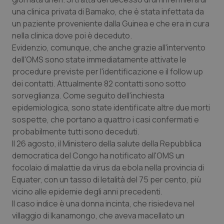
una clinica privata di Bamako, che è stata infettata da
un paziente proveniente dalla Guinea e che era in cura
nella clinica dove poi è deceduto.
Evidenzio, comunque, che anche grazie all'intervento
dell'OMS sono state immediatamente attivate le
procedure previste per l'identificazione e il follow up
dei contatti. Attualmente 82 contatti sono sotto
sorveglianza. Come seguito dell'inchiesta
epidemiologica, sono state identificate altre due morti
sospette, che portano a quattro i casi confermati e
probabilmente tutti sono deceduti.
Il 26 agosto, il Ministero della salute della Repubblica
democratica del Congo ha notificato all'OMS un
focolaio di malattie da virus da ebola nella provincia di
Equater, con un tasso di letalità del 75 per cento, più
vicino alle epidemie degli anni precedenti.
Il caso indice è una donna incinta, che risiedeva nel
villaggio di Ikanamongo, che aveva macellato un