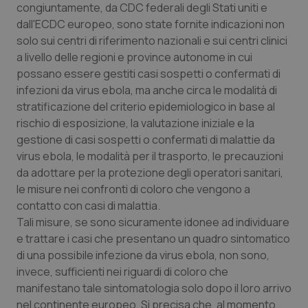
congiuntamente, da CDC federali degli Stati uniti e
dall'ECDC europeo, sono state fornite indicazioni non
solo sui centri di riferimento nazionali e sui centri clinici
a livello delle regioni e province autonome in cui
possano essere gestiti casi sospetti o confermati di
infezioni da virus ebola, ma anche circa le modalità di
stratificazione del criterio epidemiologico in base al
rischio di esposizione, la valutazione iniziale e la
gestione di casi sospetti o confermati di malattie da
virus ebola, le modalità per il trasporto, le precauzioni
da adottare per la protezione degli operatori sanitari,
le misure nei confronti di coloro che vengono a
contatto con casi di malattia.
Tali misure, se sono sicuramente idonee ad individuare
e trattare i casi che presentano un quadro sintomatico
di una possibile infezione da virus ebola, non sono,
invece, sufficienti nei riguardi di coloro che
manifestano tale sintomatologia solo dopo il loro arrivo
nel continente europeo. Si precisa che, al momento,