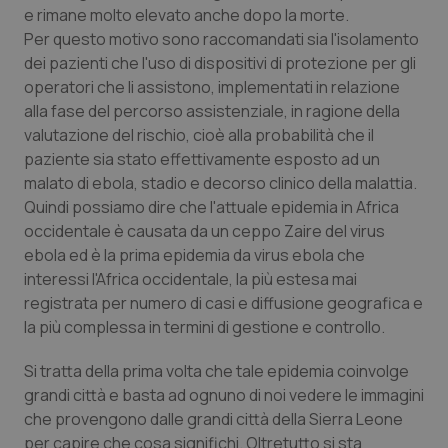
e rimane molto elevato anche dopo la morte.
Per questo motivo sono raccomandati sia l'isolamento
dei pazienti che l'uso di dispositivi di protezione per gli
operatori che li assistono, implementati in relazione
alla fase del percorso assistenziale, in ragione della
valutazione del rischio, cioè alla probabilità che il
paziente sia stato effettivamente esposto ad un
malato di ebola, stadio e decorso clinico della malattia.
Quindi possiamo dire che l'attuale epidemia in Africa
occidentale è causata da un ceppo Zaire del virus
ebola ed è la prima epidemia da virus ebola che
interessi l'Africa occidentale, la più estesa mai
registrata per numero di casi e diffusione geografica e
la più complessa in termini di gestione e controllo.
Si tratta della prima volta che tale epidemia coinvolge
grandi città e basta ad ognuno di noi vedere le immagini
che provengono dalle grandi città della Sierra Leone
per capire che cosa significhi. Oltretutto si sta