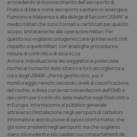
procedendo al riconoscimento dell'aeroporto di
Pratica di Mare come aeroporto sanitario in analogia a
Fiumicino e Malpensa e alla delega di funzioni USMAF ai
medici militari che sono formati e certificati per questo
scopo, limitatamente alle operazioni militari. Per
questo noi vogliamo omogeneizzare gli interventi civili
rispetto a quelli militari, con analoghe procedure e
misure di controllo e di sicurezza.
Ancora: individuazione dei viaggiatori e potenziale
rischio al momento dello sbarco e loro accoglienza a
cura degli USMAF, che ne gestiscono, poi, il
monitoraggio remoto secondo i livelli di classificazione
del rischio, in linea con le raccomandazioni dell'OMS e
dei centri per il controllo delle malattie negli Stati Uniti e
in Europa; informazione al pubblico generale
attraverso l'installazione negli aeroporti di cartelloni
informativi e distribuzione di opuscoli informativi, che
già sono presenti negli aeroporti, ma che vogliamo
siano più evidenti e più capillari sui comportamenti da