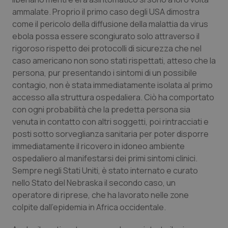
ammalate. Proprio il primo caso degli USA dimostra
come il pericolo della diffusione della malattia da virus
ebola possa essere scongiurato solo attraverso il
rigoroso rispetto dei protocolli di sicurezza che nel
caso americano non sono stati rispettati, atteso che la
persona, pur presentando i sintomi di un possibile
contagio, non è stata immediatamente isolata al primo
accesso alla struttura ospedaliera. Ciò ha comportato
con ogni probabilità che la predetta persona sia
venuta in contatto con altri soggetti, poi rintracciati e
posti sotto sorveglianza sanitaria per poter disporre
immediatamente il ricovero in idoneo ambiente
ospedaliero al manifestarsi dei primi sintomi clinici.
Sempre negli Stati Uniti, è stato internato e curato
nello Stato del Nebraska il secondo caso, un
operatore di riprese, che ha lavorato nelle zone
colpite dall'epidemia in Africa occidentale.