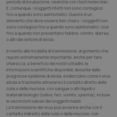
periodo di incubazione, neanche con i test molecolari.
E, comunque, i soggetti infetti non sono contagiosi
fino a quando sono asintomatici. Questo è un
elemento che deve essere ben chiaro: i soggetti non
sono contagiosi fino a quando sono asintomatici, cioè
fino a quando non presentano febbre, vomito, diarrea
o altri dei sintomi di ebola.
In merito alle modalità di trasmissione, argomento che
reputo estremamente importante, anche per fare
chiarezza, a beneficio dei nostri cittadini, le
informazioni scientifiche disponibili, desunte dalle
pregresse epidemie di ebola, evidenziano come il virus
ebola si trasmette attraverso il contatto diretto della
cute o delle mucose, con sangue o altri liquidi o
materiali biologici (saliva, feci, vomito, sperma), incluse
le secrezioni salivari dei soggetti malati.
La trasmissione del virus può avvenire anche con il
contatto indiretto della cute o delle mucose, con