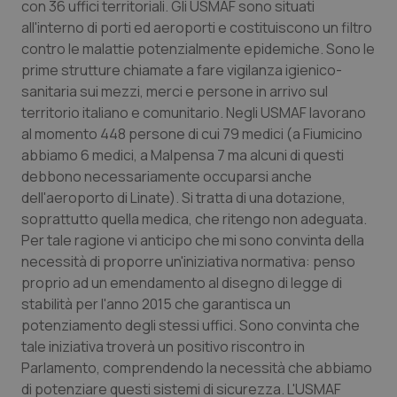
con 36 uffici territoriali. Gli USMAF sono situati
all'interno di porti ed aeroporti e costituiscono un filtro
contro le malattie potenzialmente epidemiche. Sono le
prime strutture chiamate a fare vigilanza igienico-
sanitaria sui mezzi, merci e persone in arrivo sul
territorio italiano e comunitario. Negli USMAF lavorano
al momento 448 persone di cui 79 medici (a Fiumicino
abbiamo 6 medici, a Malpensa 7 ma alcuni di questi
debbono necessariamente occuparsi anche
dell'aeroporto di Linate). Si tratta di una dotazione,
soprattutto quella medica, che ritengo non adeguata.
Per tale ragione vi anticipo che mi sono convinta della
necessità di proporre un'iniziativa normativa: penso
proprio ad un emendamento al disegno di legge di
stabilità per l'anno 2015 che garantisca un
potenziamento degli stessi uffici. Sono convinta che
tale iniziativa troverà un positivo riscontro in
Parlamento, comprendendo la necessità che abbiamo
di potenziare questi sistemi di sicurezza. L'USMAF