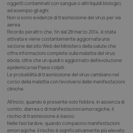
oggetti contaminati con sangue o altri liquidi biologici,
ad esempio gli aghi.
Non vi sono evidenze di trasmissione del virus per via
aerea.
Ricordo peraltro che, fin dal 28 marzo 2014, è stata
attivata e viene costantemente aggiornata una
sezione del sito Web del Ministero della salute che
offre informazioni complete sulla malattia del virus
ebola, oltre che un quadro aggiornato dell'evoluzione
epidemica nei Paesi colpiti.
Le probabilità di trasmissione del virus cambiano nel
corso della malattia con l'evolversi delle manifestazioni
cliniche.
All'inizio, quando è presente solo febbre, in assenza di
vomito, diarrea o di manifestazioni emorragiche, il
rischio di trasmissione è basso.
Nelle fasi tardive, quando compaiono manifestazioni
emorragiche, il rischio è significativamente più elevato