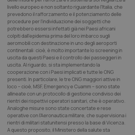
livello europeo e non soltanto riguardante l'Italia, che
prevedono il rafforzamento e il potenziamento delle
procedure per l'individuazione dei soggetti che
potrebbero essersi infettati già nei Paesi africani
colpiti dall'epidemia prima del loro imbarco sugli
aeromobili con destinazione in uno degli aeroporti
continentali: cioè, è molto importante lo screening in
uscita da questi Paesi e il controllo dei passeggeri in
uscita. Al riguardo, si sta implementando la
cooperazione con i Paesi implicati e tutte le ONG
presenti. In particolare, le tre ONG maggiori attive in
loco – cioè, MSF, Emergency e Cuamm – sono state
allineate con un protocollo di gestione condiviso dei
rientri dei rispettivi operatori sanitari, che è operativo.
Analoghe misure sono state concertate e rese
operative con l'Aeronautica militare, che supervisiona i
rientri di militari statunitensi presso la base di Vicenza.
A questo proposito, il Ministero della salute sta