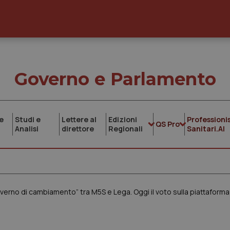
Governo e Parlamento
e
Studi e
Lettere al
Edizioni
Professionis
QS Pro
Analisi
direttore
Regionali
Sanitari.AI