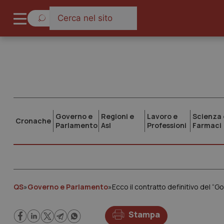
Governo e
Regioni e
Lavoro e
Scienza 
Cronache
Parlamento
Asl
Professioni
Farmaci
QS
»
Governo e Parlamento
»
Stampa