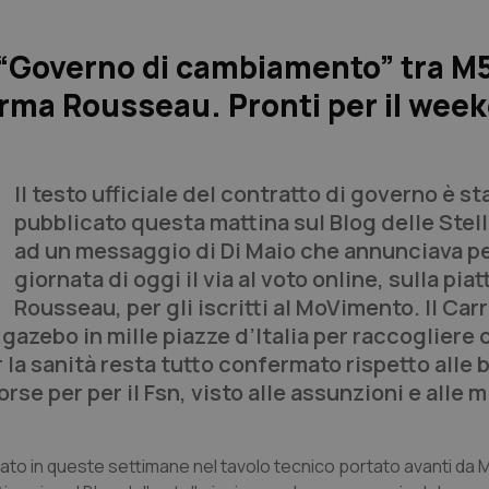
el “Governo di cambiamento” tra M
forma Rousseau. Pronti per il wee
Il testo ufficiale del contratto di governo è st
pubblicato questa mattina sul Blog delle Stel
ad un messaggio di Di Maio che annunciava pe
giornata di oggi il via al voto online, sulla pia
Rousseau, per gli iscritti al MoVimento. Il Car
 gazebo in mille piazze d’Italia per raccogliere
r la sanità resta tutto confermato rispetto alle
sorse per per il Fsn, visto alle assunzioni e alle 
ato in queste settimane nel tavolo tecnico portato avanti da