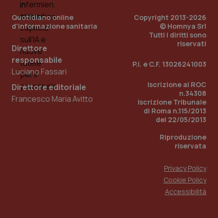
Quotidiano online
Copyright 2013-2026
d'informazione sanitaria
© Homnya Srl
Tutti i diritti sono
riservati
Direttore
responsabile
P.I. e C.F. 13026241003
Luciano Fassari
Iscrizione al ROC
Direttore editoriale
n.34308
Francesco Maria Avitto
Iscrizione Tribunale
di Roma n.115/2013
del 22/05/2013
PHPSESSID
Sessio
PHP.net
www.quotidianosanita.it
Riproduzione
riservata
Privacy Policy
Cookie Policy
Accessibilità