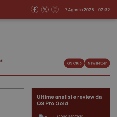
7 Agosto 2026
02:32
ti
QS Club
Newsletter
Ultime analisi e review da
QS Pro Gold
Cloud sanitario: