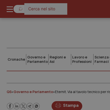
Governo e
Regioni e
Lavoro e
Scienza 
Cronache
Parlamento
Asl
Professioni
Farmaci
QS
»
Governo e Parlamento
»
Eternit. Via al tavolo tecnico per 
Stampa