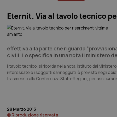
Eternit. Via al tavolo tecnico 
effettiva alla parte che riguarda “provvisio
civili. Lo specifica in una nota il ministero d
Il tavolo tecnico, si ricorda nella nota, istituito dal Ministe
interessate e i soggetti danneggiati, è previsto negli ob
trasmesso alla Conferenza Stato-Regioni, per assicurare in 
28 Marzo 2013
© Riproduzione riservata