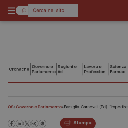
Governo e
Regioni e
Lavoro e
Scienza 
Cronache
Parlamento
Asl
Professioni
Farmaci
QS
»
Governo e Parlamento
»
Famiglia. Carnevali (Pd): “Impedire
Stampa