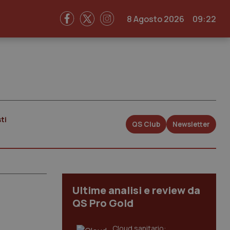
8 Agosto 2026
09:22
ti
QS Club
Newsletter
Ultime analisi e review da
QS Pro Gold
Cloud sanitario: