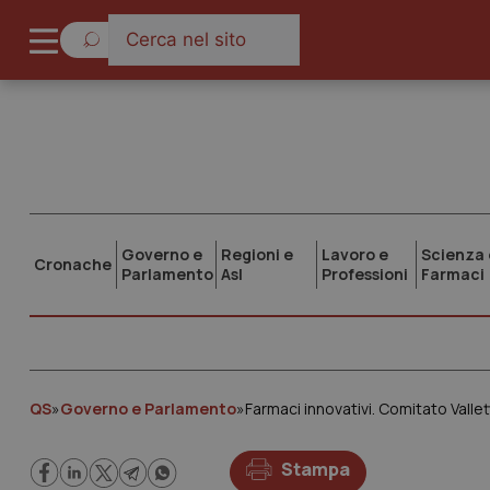
Governo e
Regioni e
Lavoro e
Scienza 
Cronache
Parlamento
Asl
Professioni
Farmaci
QS
»
Governo e Parlamento
»
Stampa