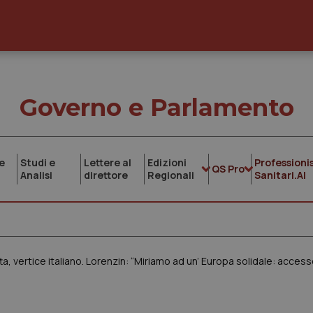
Governo e Parlamento
e
Studi e
Lettere al
Edizioni
Professionis
QS Pro
Analisi
direttore
Regionali
Sanitari.AI