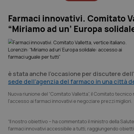
Farmaci innovativi. Comitato Va
“Miriamo ad un’ Europa solidale
è stata anche l’occasione per discutere del
sede dell’agenzia del farmaco in una città d
Nuova riunione del “Comitato Valletta”, il Comitato tecnico 
l'accesso ai farmaci innovativi e negoziare prezzi migliori.
“Il nostro obiettivo – ha commentato il ministro della Salut
farmaci innovativi accessibile a tutti, raggiungendo obiettivi 