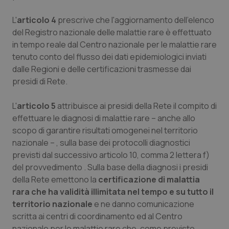
L'
articolo 4
prescrive che l'aggiornamento dell'elenco
del Registro nazionale delle malattie rare è effettuato
in tempo reale dal Centro nazionale per le malattie rare
tenuto conto del flusso dei dati epidemiologici inviati
dalle Regioni e delle certificazioni trasmesse dai
presidi di Rete.
L'
articolo 5
attribuisce ai presidi della Rete il compito di
effettuare le diagnosi di malattie rare – anche allo
scopo di garantire risultati omogenei nel territorio
nazionale – , sulla base dei protocolli diagnostici
previsti dal successivo articolo 10, comma 2 lettera f)
del provvedimento . Sulla base della diagnosi i presidi
della Rete emettono la
certificazione di malattia
rara che ha validità illimitata nel tempo e su tutto il
territorio nazionale
e ne danno comunicazione
scritta ai centri di coordinamento ed al Centro
nazionale per le malattie rare che, come previsto