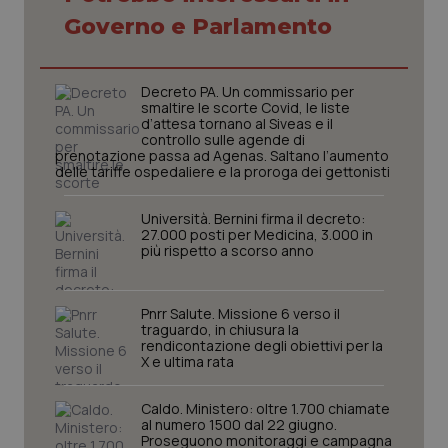
Governo e Parlamento
Decreto PA. Un commissario per
smaltire le scorte Covid, le liste
d’attesa tornano al Siveas e il
controllo sulle agende di
prenotazione passa ad Agenas. Saltano l’aumento
delle tariffe ospedaliere e la proroga dei gettonisti
Università. Bernini firma il decreto:
27.000 posti per Medicina, 3.000 in
più rispetto a scorso anno
Pnrr Salute. Missione 6 verso il
traguardo, in chiusura la
rendicontazione degli obiettivi per la
X e ultima rata
Caldo. Ministero: oltre 1.700 chiamate
al numero 1500 dal 22 giugno.
Proseguono monitoraggi e campagna