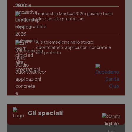
Leadership Medica 2026: guidare team
clinici ad alte prestazioni
AI e telemedicina nello studio
odontoiatrico: applicazioni concrete e
uso protetto
Gli speciali