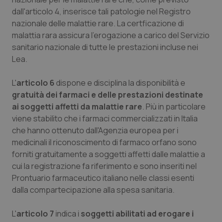
dall'articolo 4, inserisce tali patologie nel Registro
nazionale delle malattie rare. La certficazione di
malattia rara assicura l'erogazione a carico del Servizio
sanitario nazionale di tutte le prestazioni incluse nei
Lea.
L'
articolo 6
dispone e disciplina la disponibilità e
gratuità dei farmaci e delle prestazioni destinate
ai soggetti affetti da malattie rare
. Più in particolare
viene stabilito che i farmaci commercializzati in Italia
che hanno ottenuto dall'Agenzia europea per i
medicinali il riconoscimento di farmaco orfano sono
forniti gratuitamente a soggetti affetti dalle malattie a
cui la registrazione fa riferimento e sono inseriti nel
Prontuario farmaceutico italiano nelle classi esenti
dalla compartecipazione alla spesa sanitaria.
L'
articolo 7
indica i
soggetti abilitati ad erogare i