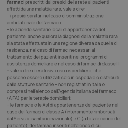
farmac
i prescritti dai presidi della rete ai pazienti
affetti da una malattia rara, vale a dire:
– i presidi sanitari nel caso di somministrazione
ambulatoriale del farmaco;
– le aziende sanitarie locali di appartenenza del
paziente, anche qualora la diagnosi della malattia rara
sia stata effettuata in una regione diversa da quella di
residenza, nel caso di farmaci necessari al
trattamento dei pazienti inseriti nei programmi di
assistenza domiciliare e nel caso di farmaci di classe H
– vale a dire di esclusivo uso ospedaliero, che
possono essere utilizzati solo in ospedale o distribuiti
dalle stutture sanitarie – non registrati in Italia o
compresi nell'elenco dell'Agenzia italiana del farmaco
(AIFA) per le terapie domiciliari;
– le farmacie o le Asl di appartenenza del paziente nel
caso dei farmaci di classe A (interamente rimborsati
dal Servizio sanitario nazionale) e C (a totale carico del
paziente), dei farmaci inseriti nell'elenco di cui