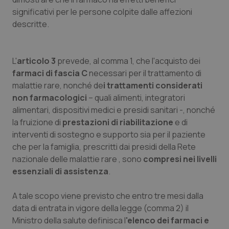
significativi per le persone colpite dalle affezioni
descritte.
L'
articolo 3
prevede, al comma 1, che l'acquisto dei
farmaci di fascia C
necessari per il trattamento di
malattie rare, nonché de
i trattamenti considerati
non farmacologici
– quali alimenti, integratori
alimentari, dispositivi medici e presidi sanitari -, nonché
la fruizione di
prestazioni di riabilitazione
e di
interventi di sostegno e supporto sia per il paziente
che per la famiglia, prescritti dai presidi della Rete
nazionale delle malattie rare , sono
compresi nei livelli
essenziali di assistenza
.
A tale scopo viene previsto che entro tre mesi dalla
data di entrata in vigore della legge (comma 2) il
Ministro della salute definisca l
'elenco dei farmaci e