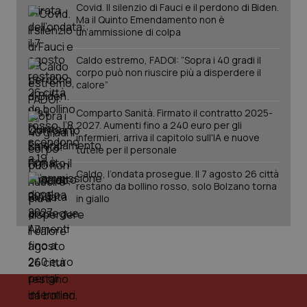
Covid. Il silenzio di Fauci e il perdono di Biden.
Ma il Quinto Emendamento non è
un’ammissione di colpa
Caldo estremo, FADOI: “Sopra i 40 gradi il
corpo può non riuscire più a disperdere il
calore”
Comparto Sanità. Firmato il contratto 2025-
2027. Aumenti fino a 240 euro per gli
infermieri, arriva il capitolo sull'IA e nuove
tutele per il personale
Caldo, l’ondata prosegue. Il 7 agosto 26 città
restano da bollino rosso, solo Bolzano torna
in giallo