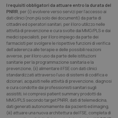
I requisiti obbligatori da attuare entro la durata del
PNRR
, per (i) evolvere verso servizi per l’accesso ai
dati clinici (non più solo dei documenti) da parte di
cittadini ed operatori sanitari, per il loro utilizzo nelle
attività di prevenzione e cura svolte dai MMG/PLS e dai
medici specialisti, per il loro impiego da parte dei
farmacisti per svolgere le rispettive funzioni di verifica
dell’aderenza alle terapie e delle possibili reazioni
avverse, per il loro uso da parte delle istituzioni
sanitarie per la programmazione sanitaria e la
prevenzione, (ii) alimentare il FSE con dati clinici
standardizzati attraverso l’uso di sistemi di codifica e
dizionari, acquisiti nelle attività di prevenzione, diagnosi
e cura condotte dai professionisti sanitari sugli
assistiti, ivi compresi patient summary prodotti da
MMG/PLS secondo target PNRR, dati di telemedicina,
dati generati autonomamente dai pazienti ed imaging,
(iii) attuare una nuova architettura del FSE, completa di