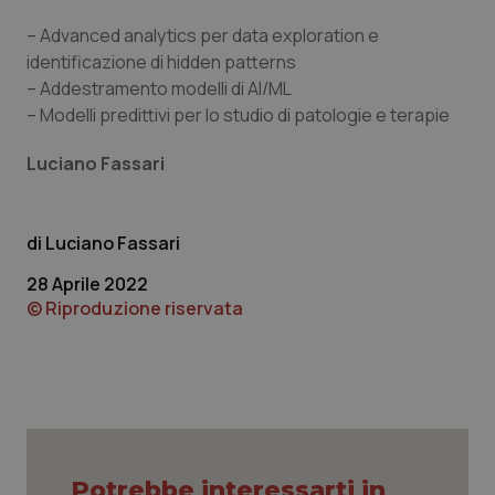
– Advanced analytics per data exploration e
identificazione di hidden patterns
– Addestramento modelli di AI/ML
– Modelli predittivi per lo studio di patologie e terapie
Luciano Fassari
Luciano Fassari
28 Aprile 2022
© Riproduzione riservata
PHPSESSID
Sessio
PHP.net
www.quotidianosanita.it
Potrebbe interessarti in