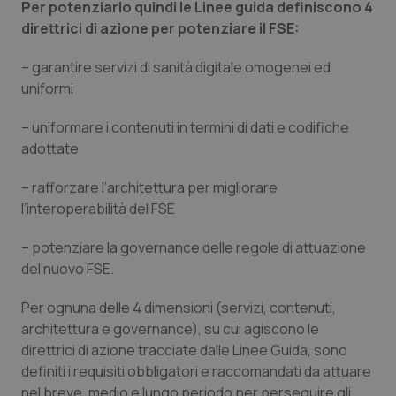
Per potenziarlo quindi le Linee guida definiscono 4
direttrici di azione per potenziare il FSE:
– garantire servizi di sanità digitale omogenei ed
uniformi
– uniformare i contenuti in termini di dati e codifiche
adottate
– rafforzare l’architettura per migliorare
l’interoperabilità del FSE
– potenziare la governance delle regole di attuazione
del nuovo FSE.
Per ognuna delle 4 dimensioni (servizi, contenuti,
architettura e governance), su cui agiscono le
direttrici di azione tracciate dalle Linee Guida, sono
definiti i requisiti obbligatori e raccomandati da attuare
nel breve, medio e lungo periodo per perseguire gli