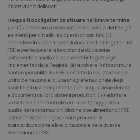
obiettivi anzi delineati.
I requisiti obbligatori da attuare nel breve termine,
per (i) uniformare a livello nazionale i servizi del FSE già
esistenti per cittadini ed operatori sanitari, (ii)
estendere il nucleo minimo di documenti obbligatori del
FSE e perfezionare la loro standardizzazione
unitamente a quella dei documenti integrativi già
implementati dalle Regioni, (iii) evolvere l’infrastruttura
di interoperabilità del FSE mediante la realizzazione di
un indice nazionale, di una anagrafe nazionale degli
assistiti ed una componente per l’acquisizione dei dati
e documenti dai loro sistemi produttori, (iv) adottare
un sistema per il controllo ed il monitoraggio della
qualità delle informazioni cliniche che alimentano il FSE
istituzionalizzare e governare processi di
standardizzazione a livello nazionale delle diverse
dimensioni del FSE.