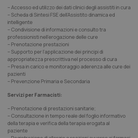
– Accesso ed utilizzo dei dati clinici degli assistiti in cura
– Scheda di Sintesi FSE dell’Assistito dinamica ed
intelligente
– Condivisione di informazioni e consulto tra
professionisti nell’erogazione delle cure
– Prenotazione prestazioni
– Supporto per l’applicazione dei principi di
appropriatezza prescrittiva nel processo di cura
– Presa in carico e monitoraggio aderenza alle cure dei
pazienti
– Prevenzione Primaria e Secondaria
CookieScriptConsent
5 mesi
CookieScript
Servizi per Farmacisti:
settim
www.quotidianosanita.it
– Prenotazione di prestazioni sanitarie;
– Consultazione in tempo reale del foglio informativo
della terapia e verifica della terapia erogata al
paziente