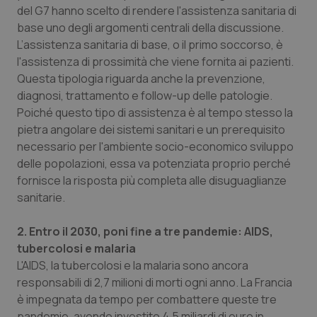
del G7 hanno scelto di rendere l'assistenza sanitaria di
base uno degli argomenti centrali della discussione.
L’assistenza sanitaria di base, o il primo soccorso, è
l'assistenza di prossimità che viene fornita ai pazienti.
Questa tipologia riguarda anche la prevenzione,
diagnosi, trattamento e follow-up delle patologie.
Poiché questo tipo di assistenza è al tempo stesso la
pietra angolare dei sistemi sanitari e un prerequisito
necessario per l'ambiente socio-economico sviluppo
delle popolazioni, essa va potenziata proprio perché
fornisce la risposta più completa alle disuguaglianze
sanitarie.
2. Entro il 2030, poni fine a tre pandemie: AIDS,
tubercolosi e malaria
L'AIDS, la tubercolosi e la malaria sono ancora
responsabili di 2,7 milioni di morti ogni anno. La Francia
è impegnata da tempo per combattere queste tre
pandemie, avendo investito 4,5 miliardi di euro in