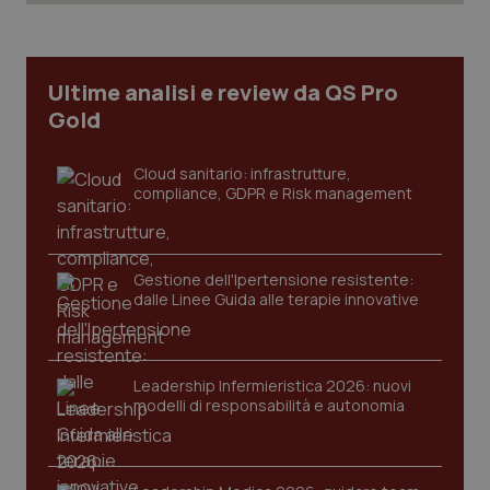
Ultime analisi e review da QS Pro
Gold
PHPSESSID
Sessio
PHP.net
www.quotidianosanita.it
Cloud sanitario: infrastrutture,
compliance, GDPR e Risk management
Gestione dell'Ipertensione resistente:
dalle Linee Guida alle terapie innovative
Leadership Infermieristica 2026: nuovi
modelli di responsabilità e autonomia