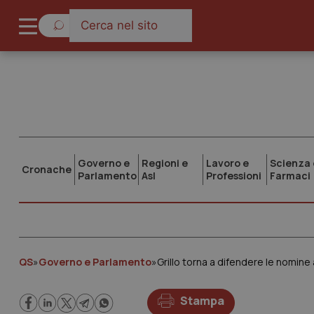
Governo e
Regioni e
Lavoro e
Scienza 
Cronache
Parlamento
Asl
Professioni
Farmaci
QS
»
Governo e Parlamento
»
Stampa