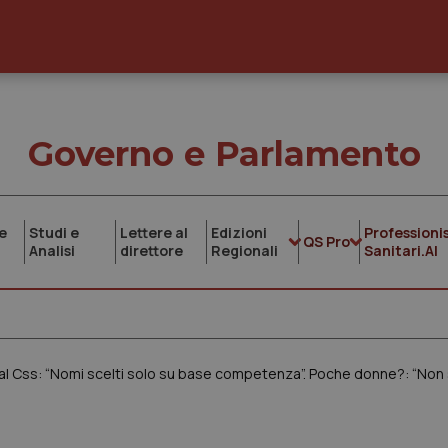
Governo e Parlamento
e
Studi e
Lettere al
Edizioni
Professionis
QS Pro
Analisi
direttore
Regionali
Sanitari.AI