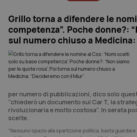
Grillo torna a difendere le nom
competenza”. Poche donne?: “N
sul numero chiuso a Medicina:
per numero di pubblicazioni, dico solo quest
"chiederò un documento sul Car T, la strate
rivoluzionaria e molto costosa". In serata po
scelte.
"Nessuno spazio alla spartizione politica, basta guardare il 