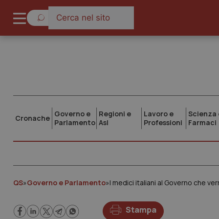
Governo e
Regioni e
Lavoro e
Scienza 
Cronache
Parlamento
Asl
Professioni
Farmaci
QS
»
Governo e Parlamento
»
Stampa