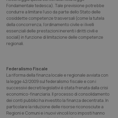
Fondamentale tedesca). Tale previsione potrebbe
condurre a limitare l’uso da parte dello Stato delle
cosiddette competenze trasversali (come la tutela
della concorrenza, l’ordinamento civile e i livelli
essenziali delle prestazioni inerenti i diritti civili e
sociali) in funzione di limitazione delle competenze
regionali.
Federalismo Fiscale
La riforma della finanza locale e regionale avviata con
la legge 42/2009 sul federalismo fiscale e con i
successivi decreti legislativi è stata frenata dalla crisi
economico-finanziaria. Il processo di consolidamento
dei conti pubblici ha investito la finanza decentrata. In
particolare la riduzione delle risorse riconosciute a
Regioni e Comuni e i nuovi vincoli loro imposti hanno