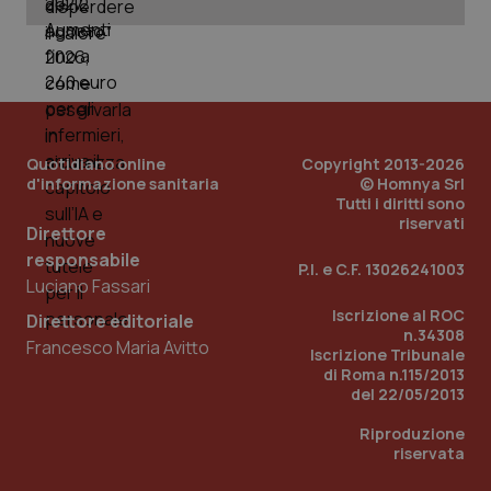
Quotidiano online
Copyright 2013-2026
d'informazione sanitaria
© Homnya Srl
Tutti i diritti sono
riservati
Direttore
responsabile
P.I. e C.F. 13026241003
Luciano Fassari
Iscrizione al ROC
Direttore editoriale
n.34308
Francesco Maria Avitto
Iscrizione Tribunale
di Roma n.115/2013
del 22/05/2013
Riproduzione
riservata