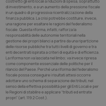
costretto gli enti locali a riduzioni di spesa, soprattutto
di investimento, e a un aumento della pressione fiscale
in un quadro di progressiva ricentralizzazione della
finanza pubblica. La crisi potrebbe costituire, invece,
una ragione per esaltare le ragioni del federalismo
fiscale. Questa riforma, infatti, rafforza la
responsabilità delle autonomie territoriali nella
gestione dei propri bilanci a partire da una ripartizione
delle risorse pubbliche tra tutti i livelli di governo e tra
enti decentrati ispirata a criteri di equità e di efficienza.
La riforma non va lasciata nel limbo; va invece ripresa
come componente essenziale delle politiche per il
rilancio del Paese. Perché una riforma del federalismo
fiscale possa conseguire i risultati attesi occorre
adottare uno schema di separazione dei tributi, nel
senso della effettiva possibilità per gli Enti Locali e per
le Regioni di stabilire e applicare “tributi ed entrate
propri” (art. 119.2 Cost.).