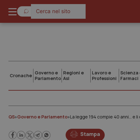
Governo e
Regioni e
Lavoro e
Scienza 
Cronache
Parlamento
Asl
Professioni
Farmaci
QS
»
Governo e Parlamento
»
La legge 194 compie 40 anni… e li
Stampa