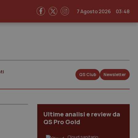
7 Agosto 2026
03:48
ti
QS Club
Newsletter
Ultime analisi e review da
QS Pro Gold
Cloud sanitario: