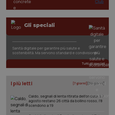
Gli speciali
Sanità digitale per garantire più salute e
sostenibilità. Ma servono standard e condivisione
Tutti gli speciali
I più letti
[7 giorni]
[30 giorni]
Caldo, segnali di lenta ritirata dell'ondata: il 7
agosto restano 26 città da bollino rosso, l'8
scendono a 19