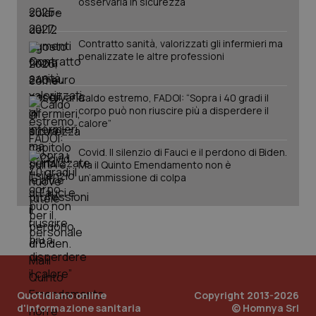
osservarla in sicurezza
Contratto sanità, valorizzati gli infermieri ma
penalizzate le altre professioni
Caldo estremo, FADOI: “Sopra i 40 gradi il
corpo può non riuscire più a disperdere il
calore”
Covid. Il silenzio di Fauci e il perdono di Biden.
Ma il Quinto Emendamento non è
un’ammissione di colpa
Quotidiano online
Copyright 2013-2026
d'informazione sanitaria
© Homnya Srl