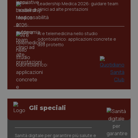
Leadership Medica 2026: guidare team
clinici ad alte prestazioni
AI e telemedicina nello studio
odontoiatrico: applicazioni concrete e
uso protetto
CookieScriptConsent
5 mesi
CookieScript
settim
www.quotidianosanita.it
Gli speciali
Sanità digitale per garantire più salute e