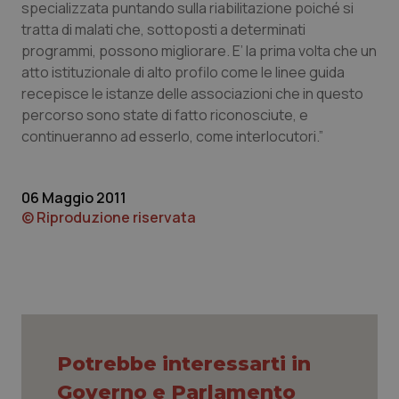
specializzata puntando sulla riabilitazione poiché si
tratta di malati che, sottoposti a determinati
Piemonte
HIV
programmi, possono migliorare. E’ la prima volta che un
atto istituzionale di alto profilo come le linee guida
Provincia Autonoma di Bolzano
Infezioni & Febbre
recepisce le istanze delle associazioni che in questo
percorso sono state di fatto riconosciute, e
Provincia Autonoma di Trento
Ipertensione & Scompenso
continueranno ad esserlo, come interlocutori.”
Puglia
Malattie rare
06 Maggio 2011
Sardegna
Malattia di Crohn & Rettocolite Ulcerosa
© Riproduzione riservata
Sicilia
Neuroscienze & patologie neurodegenerative
Toscana
Obesità
Umbria
Oftalmologia
Potrebbe interessarti in
Governo e Parlamento