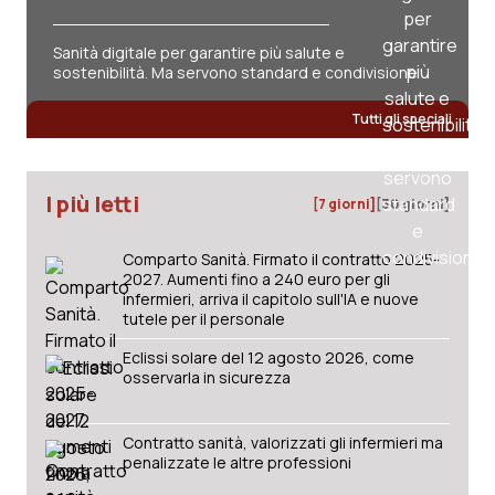
Sanità digitale per garantire più salute e
sostenibilità. Ma servono standard e condivisione
Tutti gli speciali
I più letti
[7 giorni]
[30 giorni]
Comparto Sanità. Firmato il contratto 2025-
2027. Aumenti fino a 240 euro per gli
infermieri, arriva il capitolo sull'IA e nuove
tutele per il personale
Eclissi solare del 12 agosto 2026, come
osservarla in sicurezza
Contratto sanità, valorizzati gli infermieri ma
penalizzate le altre professioni