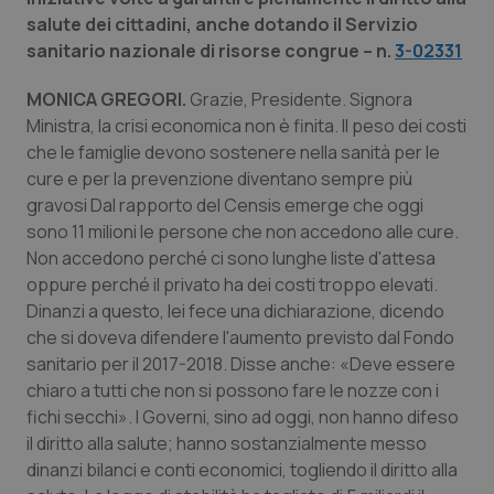
salute dei cittadini, anche dotando il Servizio
sanitario nazionale di risorse congrue – n.
3-02331
MONICA GREGORI.
Grazie, Presidente. Signora
Ministra, la crisi economica non è finita. Il peso dei costi
che le famiglie devono sostenere nella sanità per le
cure e per la prevenzione diventano sempre più
gravosi Dal rapporto del Censis emerge che oggi
sono 11 milioni le persone che non accedono alle cure.
Non accedono perché ci sono lunghe liste d'attesa
oppure perché il privato ha dei costi troppo elevati.
Dinanzi a questo, lei fece una dichiarazione, dicendo
che si doveva difendere l'aumento previsto dal Fondo
sanitario per il 2017-2018. Disse anche: «Deve essere
chiaro a tutti che non si possono fare le nozze con i
fichi secchi». I Governi, sino ad oggi, non hanno difeso
il diritto alla salute; hanno sostanzialmente messo
dinanzi bilanci e conti economici, togliendo il diritto alla