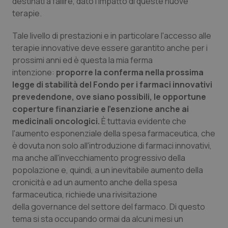
destinati a fallire, dato l'impatto di queste nuove
terapie.
Tale livello di prestazioni e in particolare l'accesso alle
terapie innovative deve essere garantito anche per i
prossimi anni ed è questa la mia ferma
intenzione:
proporre la conferma nella prossima
legge di stabilità del Fondo per i farmaci innovativi
prevedendone, ove siano possibili, le opportune
coperture finanziarie e l'esenzione anche ai
medicinali oncologici.
È tuttavia evidente che
l'aumento esponenziale della spesa farmaceutica, che
è dovuta non solo all'introduzione di farmaci innovativi,
ma anche all'invecchiamento progressivo della
popolazione e, quindi, a un inevitabile aumento della
cronicità e ad un aumento anche della spesa
farmaceutica, richiede una rivisitazione
della governance del settore del farmaco. Di questo
tema si sta occupando ormai da alcuni mesi un