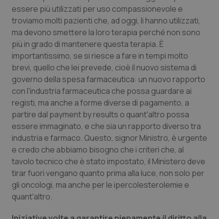
essere più utilizzati per uso compassionevole e
troviamo molti pazienti che, ad oggi, li hanno utilizzati,
ma devono smettere la loro terapia perché non sono
più in grado di mantenere questa terapia. È
importantissimo, se si riesce a fare in tempi molto
brevi, quello che lei prevede, cioè il nuovo sistema di
governo della spesa farmaceutica: un nuovo rapporto
con l'industria farmaceutica che possa guardare ai
registi, ma anche a forme diverse di pagamento, a
partire dal payment by results o quant'altro possa
essere immaginato, e che sia un rapporto diverso tra
industria e farmaco. Questo, signor Ministro, è urgente
e credo che abbiamo bisogno che i criteri che, al
tavolo tecnico che è stato impostato, il Ministero deve
tirar fuori vengano quanto prima alla luce, non solo per
gli oncologi, ma anche per le ipercolesterolemie e
quant'altro.
Iniziative volte a garantire pienamente il diritto alla