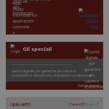
Gli speciali
Sanità digitale per garantire più salute e
sostenibilità. Ma servono standard e condivisione
Tutti gli speciali
I più letti
[7 giorni]
[30 giorni]