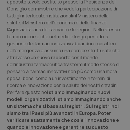
apposito tavolo costituito presso la Presidenza del
Consiglio dei ministri e che vede la partecipazione di
tutti gli interlocutori istituzionali: il Ministero della
salute, il Ministero dell'economia e delle finanze,
l'Agenzia italiana del farmaco e le regioni. Nello stesso
tempo occorre che nel medio e lungo periodo la
gestione dei farmaci innovativi abbandoni i caratteri
dell'emergenza e assuma una cornice strutturata che
attraverso un nuovo rapporto con il mondo
dell'industria farmaceutica trasformi il modo stesso di
pensare ai farmaci innovativi non più come una mera
spesa, bensì come a un investimento in termini di
ricerca e innovazione per la salute dei nostri cittadini.
Per fare questo noi
stiamo immaginando nuovi
modelli organizzativi; stiamo immaginando anche
un sistema che si basa sui registri. Sui registri noi
siamo tra i Paesi più avanzati in Europa. Poter
verificare esattamente che cos’è l'innovazione e
quando è innovazione e garantire su questo