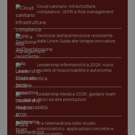
Cloud sanitario: infrastrutture,
compliance, GDPR e Risk management
Gestione dell'Ipertensione resistente:
dalle Linee Guida alle terapie innovative
Leadership Infermieristica 2026: nuovi
modelli di responsabilità e autonomia
Leadership Medica 2026: guidare team
clinici ad alte prestazioni
AI e telemedicina nello studio
odontoiatrico: applicazioni concrete e
uso protetto