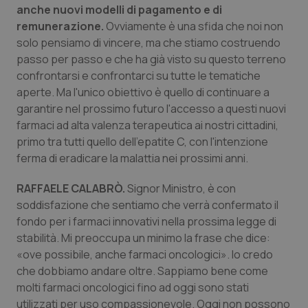
anche nuovi modelli di pagamento e di
remunerazione.
Ovviamente è una sfida che noi non
solo pensiamo di vincere, ma che stiamo costruendo
passo per passo e che ha già visto su questo terreno
confrontarsi e confrontarci su tutte le tematiche
aperte. Ma l'unico obiettivo è quello di continuare a
garantire nel prossimo futuro l'accesso a questi nuovi
farmaci ad alta valenza terapeutica ai nostri cittadini,
primo tra tutti quello dell'epatite C, con l'intenzione
ferma di eradicare la malattia nei prossimi anni.
RAFFAELE CALABRÒ.
Signor Ministro, è con
soddisfazione che sentiamo che verrà confermato il
fondo per i farmaci innovativi nella prossima legge di
stabilità. Mi preoccupa un minimo la frase che dice:
«ove possibile, anche farmaci oncologici». Io credo
che dobbiamo andare oltre. Sappiamo bene come
molti farmaci oncologici fino ad oggi sono stati
utilizzati per uso compassionevole. Oggi non possono