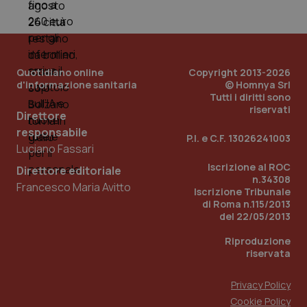
Quotidiano online
Copyright 2013-2026
d'informazione sanitaria
© Homnya Srl
Tutti i diritti sono
riservati
Direttore
responsabile
P.I. e C.F. 13026241003
Luciano Fassari
Iscrizione al ROC
Direttore editoriale
n.34308
Francesco Maria Avitto
Iscrizione Tribunale
di Roma n.115/2013
del 22/05/2013
Riproduzione
riservata
Privacy Policy
Cookie Policy