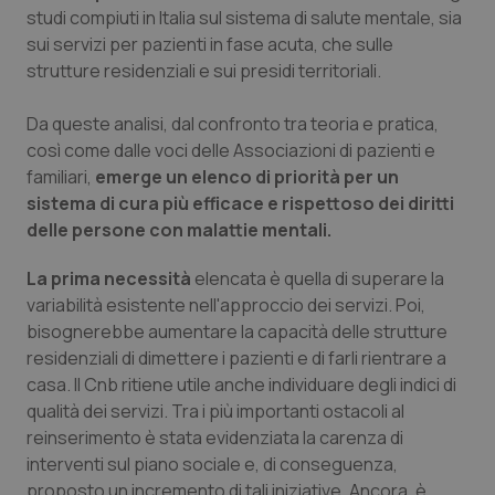
studi compiuti in Italia sul sistema di salute mentale, sia
sui servizi per pazienti in fase acuta, che sulle
strutture residenziali e sui presidi territoriali.
Da queste analisi, dal confronto tra teoria e pratica,
così come dalle voci delle Associazioni di pazienti e
familiari,
emerge un elenco di priorità per un
sistema di cura più efficace e rispettoso dei diritti
delle persone con malattie mentali.
La prima necessità
elencata è quella di superare la
variabilità esistente nell'approccio dei servizi. Poi,
bisognerebbe aumentare la capacità delle strutture
residenziali di dimettere i pazienti e di farli rientrare a
casa. Il Cnb ritiene utile anche individuare degli indici di
qualità dei servizi. Tra i più importanti ostacoli al
reinserimento è stata evidenziata la carenza di
interventi sul piano sociale e, di conseguenza,
proposto un incremento di tali iniziative. Ancora, è