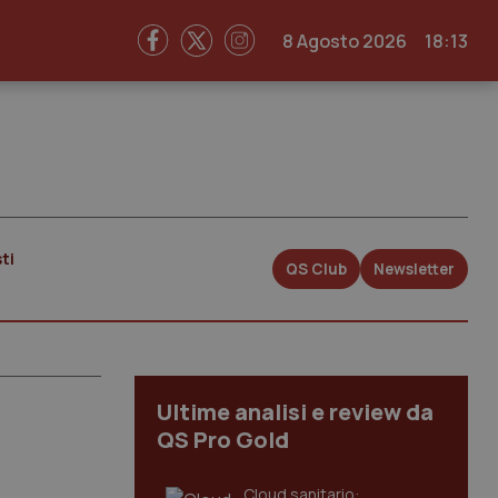
8 Agosto 2026
18:13
ti
QS Club
Newsletter
Ultime analisi e review da
QS Pro Gold
Cloud sanitario: