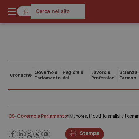
Governo e
Regioni e
Lavoro e
Scienza 
Cronache
Parlamento
Asl
Professioni
Farmaci
QS
»
Governo e Parlamento
»
Manovra. I testi, le analisi e i com
Stampa