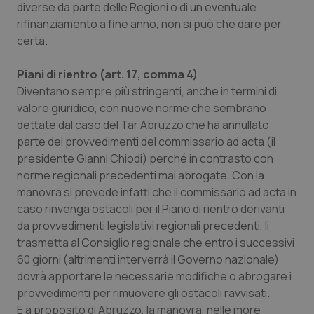
diverse da parte delle Regioni o di un eventuale
rifinanziamento a fine anno, non si può che dare per
certa.
Piani di rientro (art. 17, comma 4)
Diventano sempre più stringenti, anche in termini di
valore giuridico, con nuove norme che sembrano
dettate dal caso del Tar Abruzzo che ha annullato
parte dei provvedimenti del commissario ad acta (il
presidente Gianni Chiodi) perché in contrasto con
norme regionali precedenti mai abrogate. Con la
manovra si prevede infatti che il commissario ad acta in
caso rinvenga ostacoli per il Piano di rientro derivanti
da provvedimenti legislativi regionali precedenti, li
trasmetta al Consiglio regionale che entro i successivi
60 giorni (altrimenti interverrà il Governo nazionale)
dovrà apportare le necessarie modifiche o abrogare i
provvedimenti per rimuovere gli ostacoli ravvisati.
E a proposito di Abruzzo, la manovra, nelle more