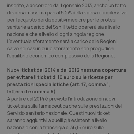
inserito, a decorrere dal 1 gennaio 2013, anche un tetto
di spesa massima pari al 5,2% della spesa complessiva
per l’acquisto dei dispositivi medici e per le protesi
sanitarie a carico del Ssn. Il tetto opererà sia a livello
nazionale che a livello di ogni singola regione.
L’eventuale sforamento sarà a carico delle Regioni,
salvo nei casi in cui lo sforamento non pregiudichi
l’equilibrio economico complessivo della Regione.
Nuovi ticket dal 2014 e dal 2012 nessuna copertura
per evitare il ticket di 10 euro sulle ricette per
prestazioni specialistiche (art. 17, comma 1,
lettera d e comma 6)
A partire dal 2014 è prevista l’introduzione di nuovi
ticket sia sulla farmaceutica che sulle prestazioni del
Servizio sanitario nazionale. Questi nuovi ticket
saranno aggiuntivi a quelli già esistenti a livello
nazionale con la franchigia di 36,15 euro sulle