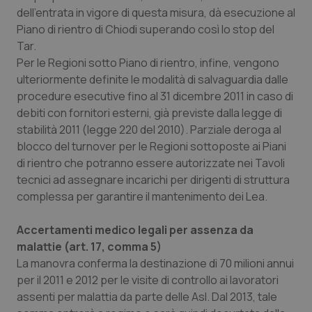
dell’entrata in vigore di questa misura, dà esecuzione al
Piano di rientro di Chiodi superando così lo stop del
Tar.
Per le Regioni sotto Piano di rientro, infine, vengono
ulteriormente definite le modalità di salvaguardia dalle
procedure esecutive fino al 31 dicembre 2011 in caso di
debiti con fornitori esterni, già previste dalla legge di
stabilità 2011 (legge 220 del 2010). Parziale deroga al
blocco del turnover per le Regioni sottoposte ai Piani
di rientro che potranno essere autorizzate nei Tavoli
tecnici ad assegnare incarichi per dirigenti di struttura
complessa per garantire il mantenimento dei Lea.
Accertamenti medico legali per assenza da
malattie (art. 17, comma 5)
La manovra conferma la destinazione di 70 milioni annui
per il 2011 e 2012 per le visite di controllo ai lavoratori
assenti per malattia da parte delle Asl. Dal 2013, tale