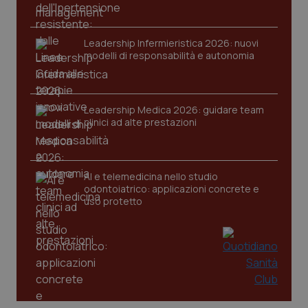
Leadership Infermieristica 2026: nuovi
modelli di responsabilità e autonomia
Leadership Medica 2026: guidare team
clinici ad alte prestazioni
AI e telemedicina nello studio
odontoiatrico: applicazioni concrete e
uso protetto