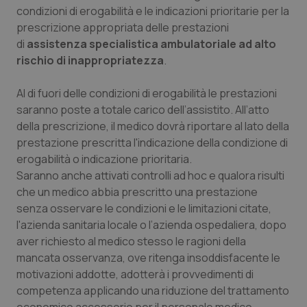
condizioni di erogabilità e le indicazioni prioritarie per la
prescrizione appropriata delle prestazioni
di
assistenza specialistica ambulatoriale ad alto
rischio di inappropriatezza
.
Al di fuori delle condizioni di erogabilità le prestazioni
saranno poste a totale carico dell’assistito. All’atto
della prescrizione, il medico dovrà riportare al lato della
prestazione prescritta l'indicazione della condizione di
erogabilità o indicazione prioritaria.
Saranno anche attivati controlli ad hoc e qualora risulti
che un medico abbia prescritto una prestazione
senza osservare le condizioni e le limitazioni citate,
l'azienda sanitaria locale o l’azienda ospedaliera, dopo
aver richiesto al medico stesso le ragioni della
mancata osservanza, ove ritenga insoddisfacente le
motivazioni addotte, adotterà i provvedimenti di
competenza applicando una riduzione del trattamento