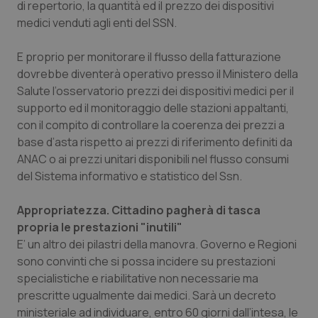
di repertorio, la quantità ed il prezzo dei dispositivi
medici venduti agli enti del SSN.
E proprio per monitorare il flusso della fatturazione
dovrebbe diventerà operativo presso il Ministero della
Salute l’osservatorio prezzi dei dispositivi medici per il
supporto ed il monitoraggio delle stazioni appaltanti,
con il compito di controllare la coerenza dei prezzi a
base d’asta rispetto ai prezzi di riferimento definiti da
ANAC o ai prezzi unitari disponibili nel flusso consumi
del Sistema informativo e statistico del Ssn.
Appropriatezza. Cittadino pagherà di tasca
propria le prestazioni "inutili"
E’ un altro dei pilastri della manovra. Governo e Regioni
sono convinti che si possa incidere su prestazioni
specialistiche e riabilitative non necessarie ma
prescritte ugualmente dai medici. Sarà un decreto
ministeriale ad individuare, entro 60 giorni dall’intesa, le