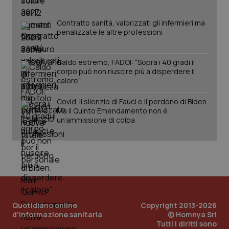
Contratto sanità, valorizzati gli infermieri ma
penalizzate le altre professioni
Caldo estremo, FADOI: “Sopra i 40 gradi il
corpo può non riuscire più a disperdere il
calore”
Covid. Il silenzio di Fauci e il perdono di Biden.
Ma il Quinto Emendamento non è
un’ammissione di colpa
Quotidiano online
Copyright 2013-2026
d'informazione sanitaria
© Homnya Srl
Tutti i diritti sono