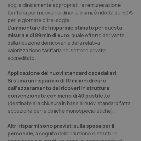
soglia clinicamente appropriati, la remunerazione
tariffaria per i ricoveri ordinari e diurni, è ridotta del 60%
per le giornate oltre-soglia.
L’ammontare del risparmio stimato per questa
misura è di 89 mln di euro
, quale effetto derivante
dalla riduzione dei ricoveri e della relativa
valorizzazione tariffaria nel settore privato
accreditato.
Applicazione dei nuovi standard ospedalieri
Si stima un risparmio di 10 milioni di euro
dall’azzeramento dei ricoveri in strutture
convenzionate con meno di 40 posti
letto
(destinate alla chiusura in base ai nuovi standard fatta
eccezione per le cliniche monospecialistiche).
Altri risparmi sono previsti sulla spesa per il
personale
, a seguito della riduzione di strutture