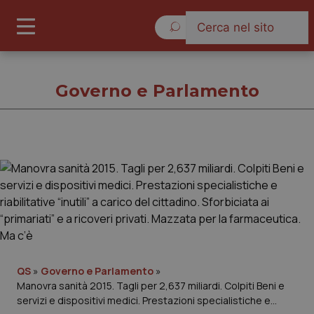
Giovedì 6 Agosto 2026
Governo e Parlamento
Governo e Parlamento
Cronache
Governo e Parlamento
QS
»
Governo e Parlamento
»
Regioni e Asl
Manovra sanità 2015. Tagli per 2,637 miliardi. Colpiti Beni e
servizi e dispositivi medici. Prestazioni specialistiche e
Lavoro e Professioni