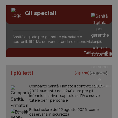
Gli speciali
Sanità digitale per garantire più salute e
sostenibilità. Ma servono standard e condivisione
Tutti gli speciali
I più letti
[7 giorni]
[30 giorni]
Comparto Sanità. Firmato il contratto 2025-
2027. Aumenti fino a 240 euro per gli
infermieri, arriva il capitolo sull'IA e nuove
tutele per il personale
Eclissi solare del 12 agosto 2026, come
osservarla in sicurezza