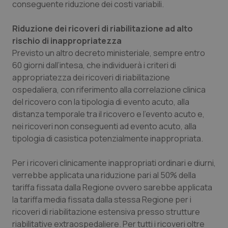
conseguente riduzione dei costi variabili.
Riduzione dei ricoveri di riabilitazione ad alto
rischio di inappropriatezza
Previsto un altro decreto ministeriale, sempre entro
60 giorni dall’intesa, che individuerà i criteri di
appropriatezza dei ricoveri di riabilitazione
ospedaliera, con riferimento alla correlazione clinica
del ricovero con la tipologia di evento acuto, alla
distanza temporale tra il ricovero e l’evento acuto e,
nei ricoveri non conseguenti ad evento acuto, alla
tipologia di casistica potenzialmente inappropriata.
Per i ricoveri clinicamente inappropriati ordinari e diurni,
verrebbe applicata una riduzione pari al 50% della
tariffa fissata dalla Regione ovvero sarebbe applicata
la tariffa media fissata dalla stessa Regione per i
ricoveri di riabilitazione estensiva presso strutture
riabilitative extraospedaliere. Per tutti i ricoveri oltre